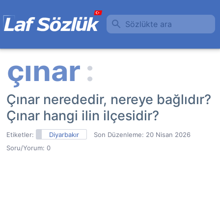
Sözlükte ara
Çınar nerededir, nereye bağlıdır?
Çınar hangi ilin ilçesidir?
Etiketler:
Diyarbakır
Son Düzenleme:
20 Nisan 2026
Soru/Yorum: 0