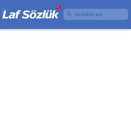
Sözlükte ara