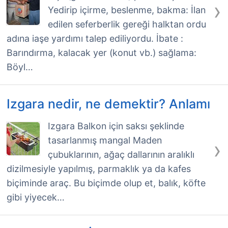
›
Yedirip içirme, beslenme, bakma: İlan
edilen seferberlik gereği halktan ordu
adına iaşe yardımı talep ediliyordu. İbate :
Barındırma, kalacak yer (konut vb.) sağlama:
Böyl…
Izgara nedir, ne demektir? Anlamı
Izgara Balkon için saksı şeklinde
tasarlanmış mangal Maden
›
çubuklarının, ağaç dallarının aralıklı
dizilmesiyle yapılmış, parmaklık ya da kafes
biçiminde araç. Bu biçimde olup et, balık, köfte
gibi yiyecek…