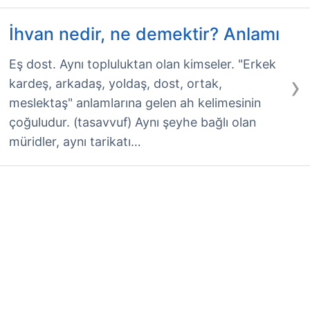
İhvan nedir, ne demektir? Anlamı
Eş dost. Aynı topluluktan olan kimseler. "Erkek
›
kardeş, arkadaş, yoldaş, dost, ortak,
meslektaş" anlamlarına gelen ah kelimesinin
çoğuludur. (tasavvuf) Aynı şeyhe bağlı olan
müridler, aynı tarikatı…