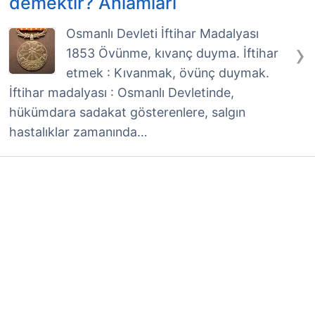
demektir? Anlamları
Osmanlı Devleti İftihar Madalyası
›
1853 Övünme, kıvanç duyma. İftihar
etmek : Kıvanmak, övünç duymak.
İftihar madalyası : Osmanlı Devletinde,
hükümdara sadakat gösterenlere, salgın
hastalıklar zamanında…