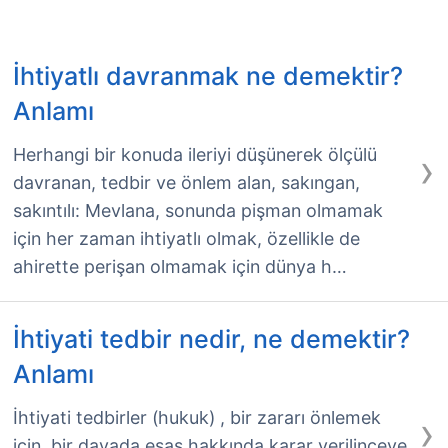
İhtiyatlı davranmak ne demektir?
Anlamı
›
Herhangi bir konuda ileriyi düşünerek ölçülü
davranan, tedbir ve önlem alan, sakıngan,
sakıntılı: Mevlana, sonunda pişman olmamak
için her zaman ihtiyatlı olmak, özellikle de
ahirette perişan olmamak için dünya h…
İhtiyati tedbir nedir, ne demektir?
Anlamı
›
İhtiyati tedbirler (hukuk) , bir zararı önlemek
için, bir davada esas hakkında karar verilinceye