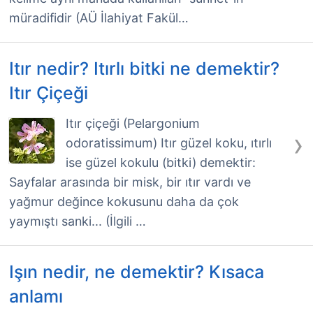
müradifidir (AÜ İlahiyat Fakül…
Itır nedir? Itırlı bitki ne demektir?
Itır Çiçeği
Itır çiçeği (Pelargonium
›
odoratissimum) Itır güzel koku, ıtırlı
ise güzel kokulu (bitki) demektir:
Sayfalar arasında bir misk, bir ıtır vardı ve
yağmur değince kokusunu daha da çok
yaymıştı sanki... (İlgili …
Işın nedir, ne demektir? Kısaca
anlamı