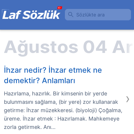
Sözlükte ara
İhzar nedir? İhzar etmek ne
demektir? Anlamları
›
Hazırlama, hazırlık. Bir kimsenin bir yerde
bulunmasını sağlama, (bir yere) zor kullanarak
getirme: İhzar müzekkeresi. (biyoloji) Çoğalma,
üreme. İhzar etmek : Hazırlamak. Mahkemeye
zorla getirmek. Anı…