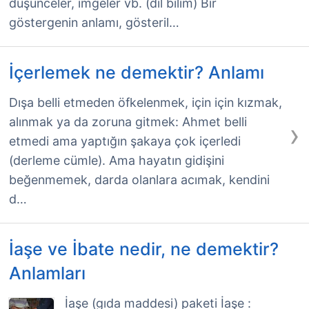
düşünceler, imgeler vb. (dil bilim) Bir
göstergenin anlamı, gösteril…
İçerlemek ne demektir? Anlamı
Dışa belli etmeden öfkelenmek, için için kızmak,
alınmak ya da zoruna gitmek: Ahmet belli
›
etmedi ama yaptığın şakaya çok içerledi
(derleme cümle). Ama hayatın gidişini
beğenmemek, darda olanlara acımak, kendini
d…
İaşe ve İbate nedir, ne demektir?
Anlamları
İaşe (gıda maddesi) paketi İaşe :