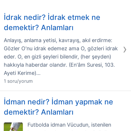
İdrak nedir? İdrak etmek ne
demektir? Anlamları
Anlayış, anlama yetisi, kavrayış, akıl erdirme:
›
Gözler O'nu idrak edemez ama O, gözleri idrak
eder. O, en gizli şeyleri bilendir, (her şeyden)
hakkıyla haberdar olandır. (En'âm Suresi, 103.
Ayeti Kerime)…
1 soru/yorum
İdman nedir? İdman yapmak ne
demektir? Anlamları
Futbolda idman Vücudun, istenilen