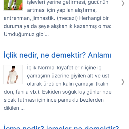
›
işlevleri yerine getirmesi, gücünün
artması için yapılan alıştırma,
antrenman, jimnastik. (mecazi) Herhangi bir
duruma ya da şeye alışkanlık kazanmış olma:
Umduğumuz gibi…
İçlik nedir, ne demektir? Anlamı
İçlik Normal kıyafetlerin içine iç
çamaşırın üzerine giyilen alt ve üst
›
olarak üretilen kalın çamaşır (kalın
don, fanila vb.). Eskiden soğuk kış günlerinde
sıcak tutması için ince pamuklu bezlerden
dikilen …
İçme nedir? İçmeler ne demektir?