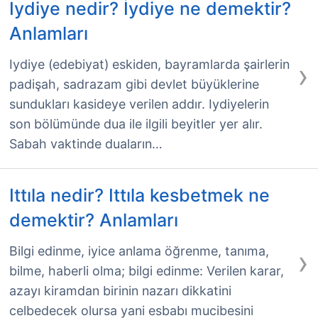
Iydiye nedir? İydiye ne demektir?
Anlamları
›
Iydiye (edebiyat) eskiden, bayramlarda şairlerin
padişah, sadrazam gibi devlet büyüklerine
sundukları kasideye verilen addır. Iydiyelerin
son bölümünde dua ile ilgili beyitler yer alır.
Sabah vaktinde duaların…
Ittıla nedir? Ittıla kesbetmek ne
demektir? Anlamları
›
Bilgi edinme, iyice anlama öğrenme, tanıma,
bilme, haberli olma; bilgi edinme: Verilen karar,
azayı kiramdan birinin nazarı dikkatini
celbedecek olursa yani esbabı mucibesini