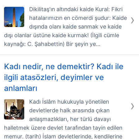
Dikilitaş'ın altındaki kaide Kural: Fikri
›
hatalarımızın en cömerdi şudur: Kaide
dışında olanı kaide sanmak ve kaide
dışı olanlar üstüne kaide kurmak! (İlgili cümle
kaynağı: C. Şahabettin) Bir şeyin ye…
Kadı nedir, ne demektir? Kadı ile
ilgili atasözleri, deyimler ve
anlamları
›
Kadı İslâm hukukuyla yönetilen
devletlerde halk arasında çıkan
anlaşmazlıkları, her türlü davayı
halletmek üzere devlet tarafından tayin edilen
memur. (tarih) İslam devletlerinde, kendilerine