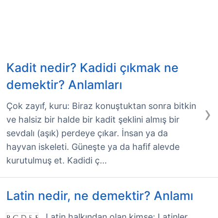
Kadit nedir? Kadidi çıkmak ne
demektir? Anlamları
›
Çok zayıf, kuru: Biraz konuştuktan sonra bitkin
ve halsiz bir halde bir kadit şeklini almış bir
sevdalı (aşık) perdeye çıkar. İnsan ya da
hayvan iskeleti. Güneşte ya da hafif alevde
kurutulmuş et. Kadidi ç…
Latin nedir, ne demektir? Anlamı
Latin halkından olan kimse: Latinler,