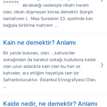
akrabalığı nedeniyle nikahı haram
olan, nikah düşmeyen kimse demektir (karşıtı
namahrem ) . Nisa Suresinin 23. ayetinde kan
bağıyla birbirine mahrem …
Kain ne demektir? Anlamı
Bir yerde bulunan, olan: ...kahveciler
sokağından da karakol sokağı hududuna kadar
›
olan uzun adacıkta kain olan bu han ve
kahveler, arz ettiğim heyetiyle tam bir
Safranbolucuktur. (İstanbul Etnografyası) Olan,
…
Kaide nedir, ne demektir? Anlamı