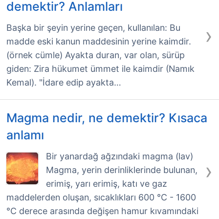
demektir? Anlamları
›
Başka bir şeyin yerine geçen, kullanılan: Bu
madde eski kanun maddesinin yerine kaimdir.
(örnek cümle) Ayakta duran, var olan, sürüp
giden: Zira hükumet ümmet ile kaimdir (Namık
Kemal). "İdare edip ayakta…
Magma nedir, ne demektir? Kısaca
anlamı
Bir yanardağ ağzındaki magma (lav)
›
Magma, yerin derinliklerinde bulunan,
erimiş, yarı erimiş, katı ve gaz
maddelerden oluşan, sıcaklıkları 600 °C - 1600
°C derece arasında değişen hamur kıvamındaki