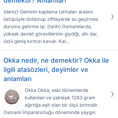
demektir? Anlamları
›
(deniz) Geminin kaplama tahtaları arasını
üstüpüyle doldurup ziftleyerek su geçirmez
duruma getirme işi. (tarih) Osmanlılarda,
yüksek devlet görevlilerinin giydiği, altı dar,
üstü geniş kırmızı kavuk. Kal…
Okka nedir, ne demektir? Okka ile
ilgili atasözleri, deyimler ve
anlamları
›
Okka Okka, eski dönemlerde
kullanılan ve yaklaşık 1283 gram
ağırlığa eşit olan bir ölçü birimidir.
Osmanlı İmparatorluğu döneminde yaygın