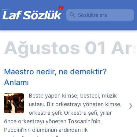
Sözlükte ara
Maestro nedir, ne demektir?
Anlamı
Beste yapan kimse, besteci, müzik
›
ustası. Bir orkestrayı yöneten kimse,
orkestra şefi: Orkestra şefi, yıllar
önce orkestrayı yöneten Toscanini'nin,
Puccini'nin ölümünün ardından ilk