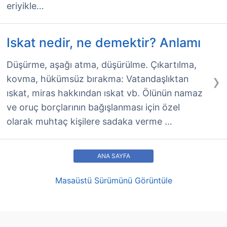
eriyikle…
Iskat nedir, ne demektir? Anlamı
Düşürme, aşağı atma, düşürülme. Çıkartılma,
›
kovma, hükümsüz bırakma: Vatandaşlıktan
ıskat, miras hakkından ıskat vb. Ölünün namaz
ve oruç borçlarının bağışlanması için özel
olarak muhtaç kişilere sadaka verme …
ANA SAYFA
Masaüstü Sürümünü Görüntüle