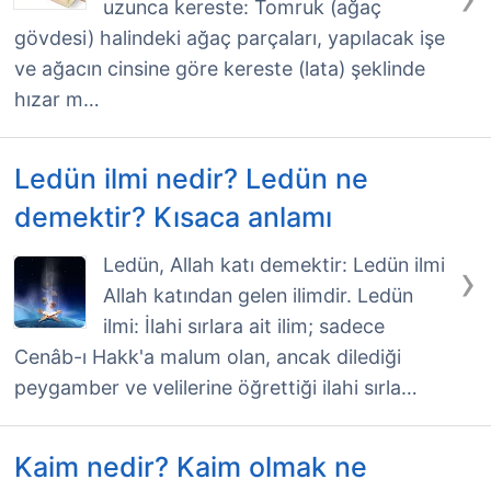
uzunca kereste: Tomruk (ağaç
gövdesi) halindeki ağaç parçaları, yapılacak işe
ve ağacın cinsine göre kereste (lata) şeklinde
hızar m…
Ledün ilmi nedir? Ledün ne
demektir? Kısaca anlamı
›
Ledün, Allah katı demektir: Ledün ilmi
Allah katından gelen ilimdir. Ledün
ilmi: İlahi sırlara ait ilim; sadece
Cenâb-ı Hakk'a malum olan, ancak dilediği
peygamber ve velilerine öğrettiği ilahi sırla…
Kaim nedir? Kaim olmak ne