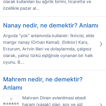
olarak kullanılan bu ağırlık birimi, ticarette ve
özellikle pazar al…
Nanay nedir, ne demektir? Anlamı
Argoda "yok" anlamında kullanılır: İkincisi, elde
›
mangır nanay (Orhan Kemal). (folklor) Kars,
Erzurum, Artvin illeri ve dolaylarında, çalgısız
olarak, yalnız türkü eşliğinde oynanan bir halk
oyunu. B…
Mahrem nedir, ne demektir?
Anlamı
Mahrem Dinen evlenilmesi ebedi
›
haram (yasak) olan, soy ve süt