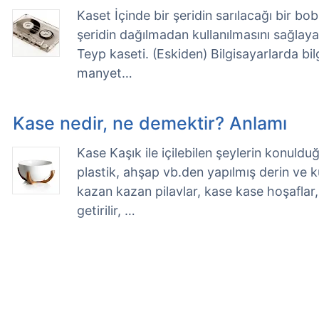
Kaset İçinde bir şeridin sarılacağı bir b
şeridin dağılmadan kullanılmasını sağlay
Teyp kaseti. (Eskiden) Bilgisayarlarda bilg
manyet…
Kase nedir, ne demektir? Anlamı
Kase Kaşık ile içilebilen şeylerin konuldu
plastik, ahşap vb.den yapılmış derin ve k
kazan kazan pilavlar, kase kase hoşaflar, 
getirilir, …