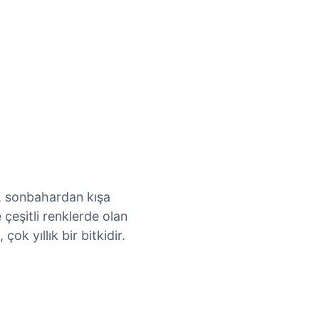
, sonbahardan kışa
e çeşitli renklerde olan
çok yıllık bir bitkidir.