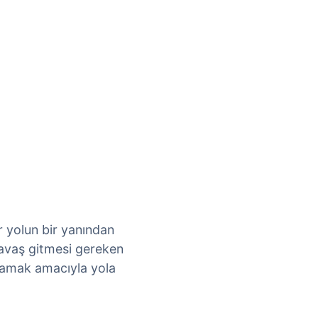
r yolun bir yanından
yavaş gitmesi gereken
rlamak amacıyla yola