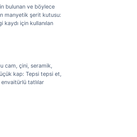
obin bulunan ve böylece
an manyetik şerit kutusu:
i kaydı için kullanılan
ğu cam, çini, seramik,
üçük kap: Tepsi tepsi et,
envaitürlü tatlılar