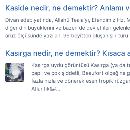
Kaside nedir, ne demektir? Anlamı 
Divan edebiyatında, Allahü Teala'yı, Efendimiz Hz. 
diğer din büyüklerini ve bazen de devlet ileri gelen
aruz ölçüsünde yazılan, 99 beyitten oluşan şiir türü
Kasırga nedir, ne demektir? Kısaca 
Kasırga uydu görüntüsü Kasırga (ya da tr
çaplı ve çok şiddetli, Beaufort ölçeğine 
fazla hızla ve dönerek esen tropik rüzgarl
Atlantik&#…