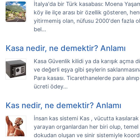
İtalya'da bir Türk kasabası: Moena Yaşam
köy ile ilçe arası bir özellik gösteren, henü
yitirmemiş olan, nüfusu 2000'den fazla ol
bel…
Kasa nedir, ne demektir? Anlamı
Kasa Güvenlik kilidi ya da karışık açma d
ve değerli eşya gibi şeylerin saklanmasın
Para kasası. Ticarethanelerde para alınıp
ücreti ödey…
Kas nedir, ne demektir? Anlamı
İnsan kas sistemi Kas , vücutta kasılara
yarayan organlardan her biri olup, temel ola
dokudan oluşan ve sinir sistemiyle koordin