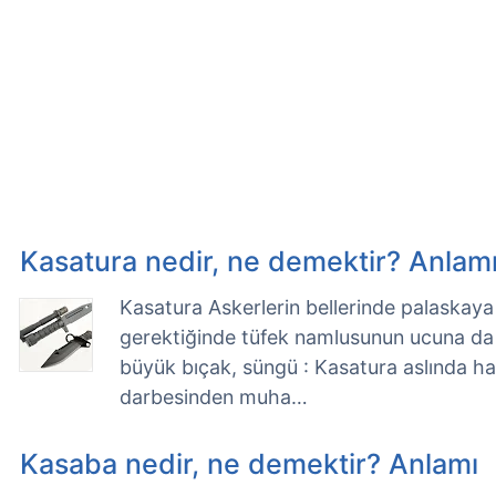
Kasatura nedir, ne demektir? Anlam
Kasatura Askerlerin bellerinde palaskaya as
gerektiğinde tüfek namlusunun ucuna da t
büyük bıçak, süngü : Kasatura aslında ha
darbesinden muha…
Kasaba nedir, ne demektir? Anlamı