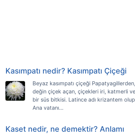
Kasımpatı nedir? Kasımpatı Çiçeği
Beyaz kasımpatı çiçeği Papatyagillerden
değin çiçek açan, çiçekleri iri, katmerli v
bir süs bitkisi. Latince adı krizantem olup, 
Ana vatanı…
Kaset nedir, ne demektir? Anlamı