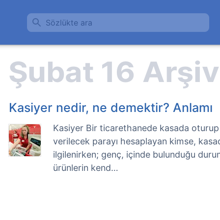
Sözlükte ara
Kasiyer nedir, ne demektir? Anlamı
Kasiyer Bir ticarethanede kasada oturup 
verilecek parayı hesaplayan kimse, kasad
ilgilenirken; genç, içinde bulunduğu du
ürünlerin kend…