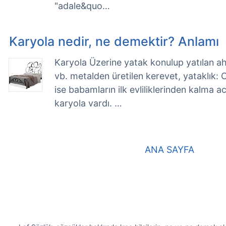
"adale&quo…
Karyola nedir, ne demektir? Anlamı
Karyola Üzerine yatak konulup yatılan a
vb. metalden üretilen kerevet, yataklık: 
ise babamların ilk evliliklerinden kalma a
karyola vardı. …
ANA SAYFA