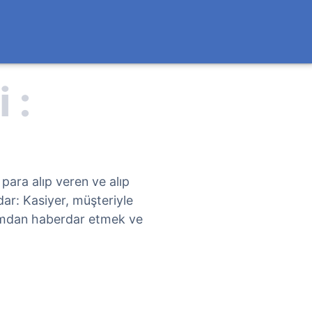
para alıp veren ve alıp
ar: Kasiyer, müşteriyle
rumdan haberdar etmek ve