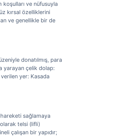
 koşulları ve nüfusuyla
z kırsal özelliklerini
an ve genellikle bir de
üzeniyle donatılmış, para
a yarayan çelik dolap:
 verilen yer: Kasada
k hareketi sağlamaya
rak telsi (lifli)
eli çalışan bir yapıdır;