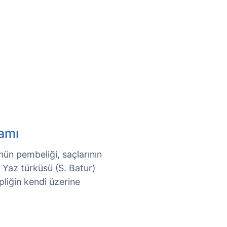
lamı
nün pembeliği, saçlarının
: Yaz türküsü (S. Batur)
pliğin kendi üzerine