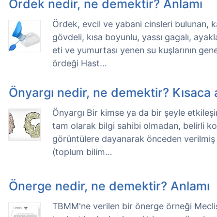
Ördek nedir, ne demektir? Anlamı
Ördek, evcil ve yabani cinsleri bulunan, 
gövdeli, kısa boyunlu, yassı gagalı, ayakla
eti ve yumurtası yenen su kuşlarının gene
ördeği Hast…
Önyargı nedir, ne demektir? Kısaca 
Önyargı Bir kimse ya da bir şeyle etkil
tam olarak bilgi sahibi olmadan, belirli ko
görüntülere dayanarak önceden verilmiş 
(toplum bilim…
Önerge nedir, ne demektir? Anlamı
TBMM'ne verilen bir önerge örneği Meclis