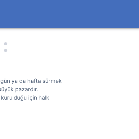
ç gün ya da hafta sürmek
 büyük pazardır.
 kurulduğu için halk