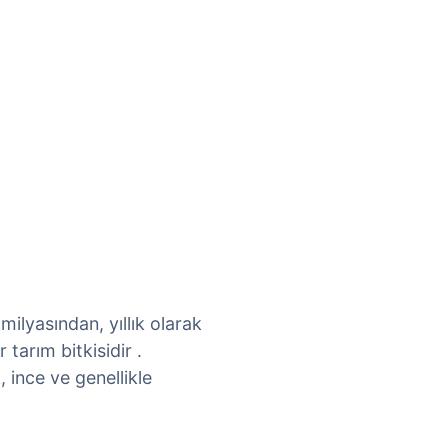
ilyasından, yıllık olarak
tarım bitkisidir .
 ince ve genellikle