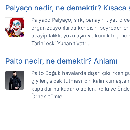
Palyaço nedir, ne demektir? Kısaca 
Palyaço Palyaço, sirk, panayır, tiyatro ve 
organizasyonlarda kendisini seyredenleri
acayip kılıklı, yüzü aşırı ve komik biçi
Tarihi eski Yunan tiyatr…
Palto nedir, ne demektir? Anlamı
Palto Soğuk havalarda dışarı çıkılırken gü
giyilen, sıcak tutması için kalın kumaştan
kapaklarına kadar olabilen, kollu ve önde
Örnek cümle…