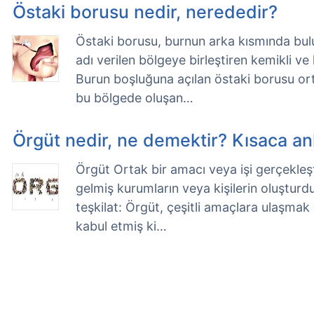
Östaki borusu nedir, nerededir?
Östaki borusu, burnun arka kısmında bulu
adı verilen bölgeye birleştiren kemikli ve
Burun boşluğuna açılan östaki borusu ort
bu bölgede oluşan…
Örgüt nedir, ne demektir? Kısaca an
Örgüt Ortak bir amacı veya işi gerçekleşt
gelmiş kurumların veya kişilerin oluşturdu
teşkilat: Örgüt, çeşitli amaçlara ulaşmak i
kabul etmiş ki…