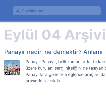
Sözlükte ara
Panayır nedir, ne demektir? Anlamı
Panayır Panayır, belli zamanlarda, birka
üzere kurulan, sergi niteliğini de taşıyan
Panayırlara genellikle eğlence araçları da
arasında sık sık lu…