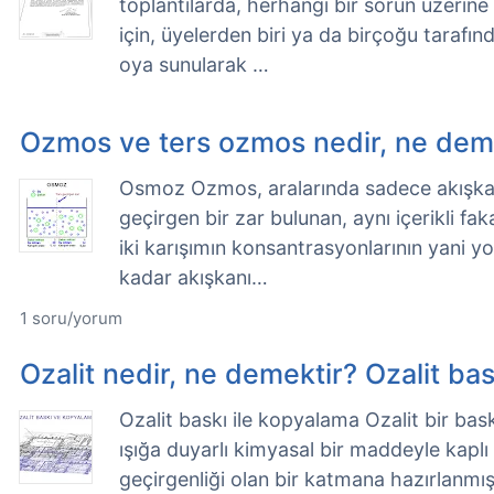
toplantılarda, herhangi bir sorun üzeri
için, üyelerden biri ya da birçoğu tarafın
oya sunularak …
Ozmos ve ters ozmos nedir, ne dem
Osmoz Ozmos, aralarında sadece akışkanı
geçirgen bir zar bulunan, aynı içerikli fa
iki karışımın konsantrasyonlarının yani yo
kadar akışkanı…
1 soru/yorum
Ozalit nedir, ne demektir? Ozalit bask
Ozalit baskı ile kopyalama Ozalit bir bask
ışığa duyarlı kimyasal bir maddeyle kaplı 
geçirgenliği olan bir katmana hazırlanmış 