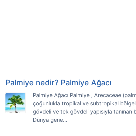
Palmiye nedir? Palmiye Ağacı
Palmiye Ağacı Palmiye , Arecaceae (palmiy
çoğunlukla tropikal ve subtropikal bölge
gövdeli ve tek gövdeli yapısıyla tanınan bi
Dünya gene…