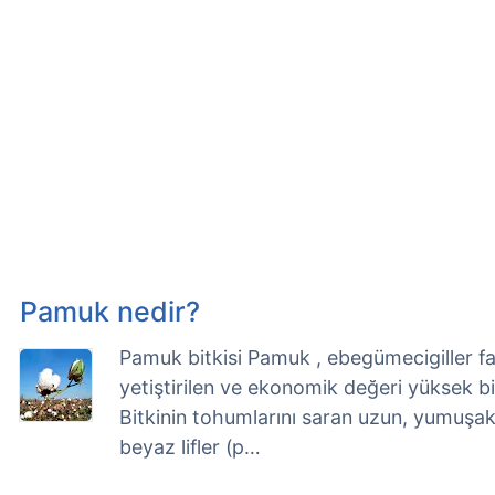
Pamuk nedir?
Pamuk bitkisi Pamuk , ebegümecigiller fam
yetiştirilen ve ekonomik değeri yüksek bir 
Bitkinin tohumlarını saran uzun, yumuşak,
beyaz lifler (p…