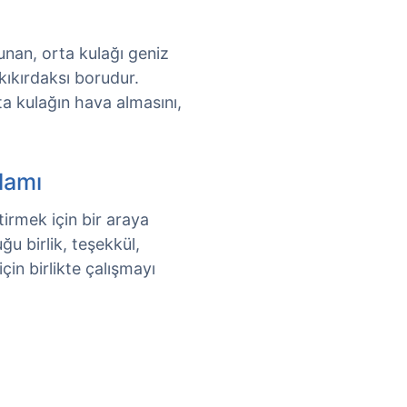
nan, orta kulağı geniz
 kıkırdaksı borudur.
a kulağın hava almasını,
lamı
irmek için bir araya
ğu birlik, teşekkül,
çin birlikte çalışmayı