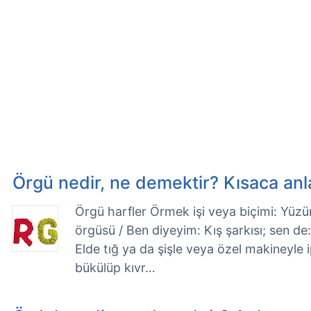
Örgü nedir, ne demektir? Kısaca an
Örgü harfler Örmek işi veya biçimi: Yüzü
örgüsü / Ben diyeyim: Kış şarkısı; sen de
Elde tığ ya da şişle veya özel makineyle i
bükülüp kıvr…