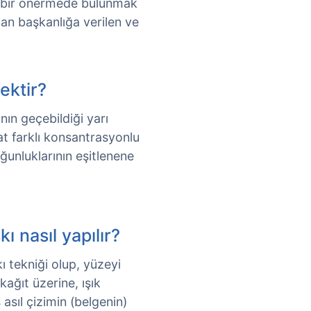
ne bir önermede bulunmak
dan başkanlığa verilen ve
ektir?
n geçebildiği yarı
kat farklı konsantrasyonlu
ğunluklarının eşitlenene
ı nasıl yapılır?
ı tekniği olup, yüzeyi
kağıt üzerine, ışık
asıl çizimin (belgenin)