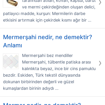
›
tarafından atılan, kovan, kapsül, barut
ve mermi çekirdeğinden oluşan delici,
patlayıcı madde, kurşun: Mermilerin darbe
etkisini artırmak için çekirdek kısmı ağır bir …
Mermerşahi nedir, ne demektir?
Anlamı
Mermerşahi bez mendiller
›
Mermerşahi, tülbentle patiska arası
kalınlıkta beyaz, ince bir cins pamuklu
bezdir. Eskiden, Türk tekstil dünyasında
dokunan birbirinden değerli ve güzel
kumaşlardan birinin adıydı …