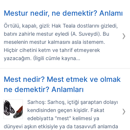
Mestur nedir, ne demektir? Anlamı
Örtülü, kapalı, gizli: Hak Teala dostlarını gizledi,
›
batını zahirle mestur eyledi (A. Suveydi). Bu
meselenin mestur kalmasını asla istemem.
Hiçbir cihetini ketm ve tahrif etmeyerek
yazacağım. (İlgili cümle kayna…
Mest nedir? Mest etmek ve olmak
ne demektir? Anlamları
Sarhoş: Sarhoş, içtiği şaraptan dolayı
›
kendisinden geçen kişidir. Fakat
edebiyatta "mest" kelimesi ya
dünyevi aşkın etkisiyle ya da tasavvufi anlamda