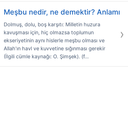
Meşbu nedir, ne demektir? Anlamı
Dolmuş, dolu, boş karşıtı: Milletin huzura
›
kavuşması için, hiç olmazsa toplumun
ekseriyetinin aynı hislerle meşbu olması ve
Allah'ın havl ve kuvvetine sığınması gerekir
(İlgili cümle kaynağı: O. Şimşek). (f…