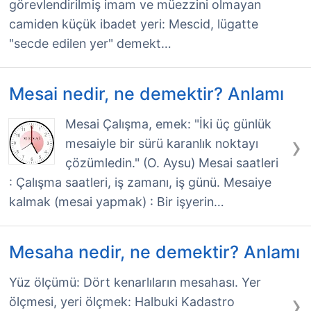
görevlendirilmiş imam ve müezzini olmayan
camiden küçük ibadet yeri: Mescid, lügatte
"secde edilen yer" demekt…
Mesai nedir, ne demektir? Anlamı
Mesai Çalışma, emek: "İki üç günlük
›
mesaiyle bir sürü karanlık noktayı
çözümledin." (O. Aysu) Mesai saatleri
: Çalışma saatleri, iş zamanı, iş günü. Mesaiye
kalmak (mesai yapmak) : Bir işyerin…
Mesaha nedir, ne demektir? Anlamı
Yüz ölçümü: Dört kenarlıların mesahası. Yer
›
ölçmesi, yeri ölçmek: Halbuki Kadastro