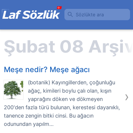
Sözlükte ara
Meşe nedir? Meşe ağacı
(botanik) Kayıngillerden, çoğunluğu
ağaç, kimileri boylu çalı olan, kışın
›
yaprağını döken ve dökmeyen
200'den fazla türü bulunan, kerestesi dayanıklı,
tanence zengin bitki cinsi. Bu ağacın
odunundan yapılm…