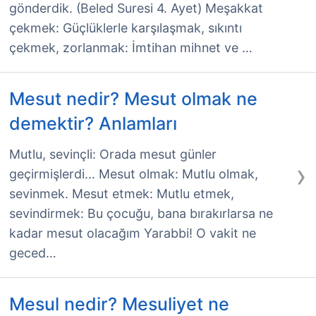
gönderdik. (Beled Suresi 4. Ayet) Meşakkat
çekmek: Güçlüklerle karşılaşmak, sıkıntı
çekmek, zorlanmak: İmtihan mihnet ve …
Mesut nedir? Mesut olmak ne
demektir? Anlamları
Mutlu, sevinçli: Orada mesut günler
›
geçirmişlerdi... Mesut olmak: Mutlu olmak,
sevinmek. Mesut etmek: Mutlu etmek,
sevindirmek: Bu çocuğu, bana bırakırlarsa ne
kadar mesut olacağım Yarabbi! O vakit ne
geced…
Mesul nedir? Mesuliyet ne