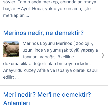
söyler. Tam o anda merkep, ahırında anırmaya
başlar. – Ayol, Hoca, yok diyorsun ama, işte
merkep anı…
Merinos nedir, ne demektir?
Merinos koyunu Merinos ( zooloji ),
uzun, ince ve yumuşak tüylü yapısıyla
›
tanınan, yapağısı özellikle
dokumacılıkta değerli olan bir koyun ırkıdır .
Anayurdu Kuzey Afrika ve İspanya olarak kabul
edilir; …
Meri nedir? Mer'i ne demektir?
Anlamları