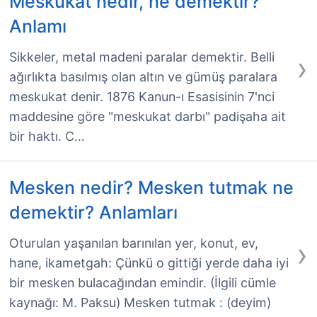
Meskukat nedir, ne demektir?
Anlamı
›
Sikkeler, metal madeni paralar demektir. Belli
ağırlıkta basılmış olan altın ve gümüş paralara
meskukat denir. 1876 Kanun-ı Esasisinin 7'nci
maddesine göre "meskukat darbı" padişaha ait
bir haktı. C…
Mesken nedir? Mesken tutmak ne
demektir? Anlamları
›
Oturulan yaşanılan barınılan yer, konut, ev,
hane, ikametgah: Çünkü o gittiği yerde daha iyi
bir mesken bulacağından emindir. (İlgili cümle
kaynağı: M. Paksu) Mesken tutmak : (deyim)