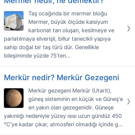
Mermer nedir, ne demektir?
Taş ocağında bir mermer bloğu
Mermer, büyük ölçüde kalsiyum
›
karbonat tan oluşan, kesilmeye ve
parlatılmaya elverişli, billur tanecikli yapıya
sahip doğal bir taş türü dür. Genellikle
bileşiminde yüzde 75'ten…
Merkür nedir? Merkür Gezegeni
Merkür gezegeni Merkür (Utarit),
›
güneş sisteminin en küçük ve Güneş'e
en yakın olan gezegenidir. Güneşe
yakınlığı nedeniyle yüzey ısısı uzun gündüz 450
°C'ye kadar çıkar, atmosferi olmadığı içinde g…