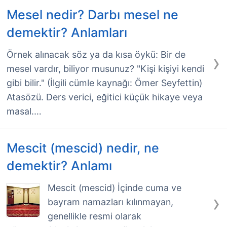
Mesel nedir? Darbı mesel ne
demektir? Anlamları
›
Örnek alınacak söz ya da kısa öykü: Bir de
mesel vardır, biliyor musunuz? "Kişi kişiyi kendi
gibi bilir." (İlgili cümle kaynağı: Ömer Seyfettin)
Atasözü. Ders verici, eğitici küçük hikaye veya
masal.…
Mescit (mescid) nedir, ne
demektir? Anlamı
Mescit (mescid) İçinde cuma ve
›
bayram namazları kılınmayan,
genellikle resmi olarak