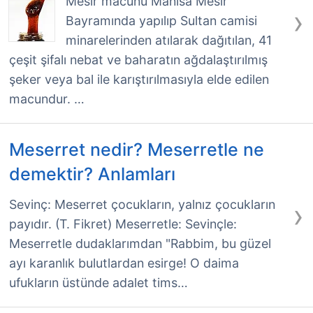
Mesir macunu Manisa Mesir
›
Bayramında yapılıp Sultan camisi
minarelerinden atılarak dağıtılan, 41
çeşit şifalı nebat ve baharatın ağdalaştırılmış
şeker veya bal ile karıştırılmasıyla elde edilen
macundur. …
Meserret nedir? Meserretle ne
demektir? Anlamları
›
Sevinç: Meserret çocukların, yalnız çocukların
payıdır. (T. Fikret) Meserretle: Sevinçle:
Meserretle dudaklarımdan "Rabbim, bu güzel
ayı karanlık bulutlardan esirge! O daima
ufukların üstünde adalet tims…