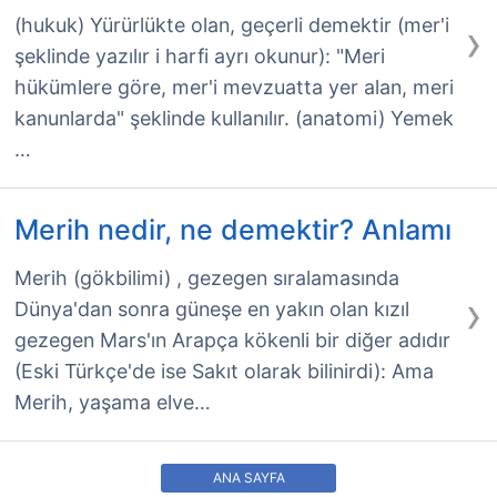
›
(hukuk) Yürürlükte olan, geçerli demektir (mer'i
şeklinde yazılır i harfi ayrı okunur): "Meri
hükümlere göre, mer'i mevzuatta yer alan, meri
kanunlarda" şeklinde kullanılır. (anatomi) Yemek
…
Merih nedir, ne demektir? Anlamı
Merih (gökbilimi) , gezegen sıralamasında
›
Dünya'dan sonra güneşe en yakın olan kızıl
gezegen Mars'ın Arapça kökenli bir diğer adıdır
(Eski Türkçe'de ise Sakıt olarak bilinirdi): Ama
Merih, yaşama elve…
ANA SAYFA