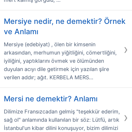
Mersiye nedir, ne demektir? Örnek
ve Anlamı
›
Mersiye (edebiyat) , ölen bir kimsenin
arkasından, merhumun yiğitliğini, cömertliğini,
iyiliğini, yaptıklarını övmek ve ölümünden
duyulan acıyı dile getirmek için yazılan şiire
verilen addır; ağıt. KERBELA MERS…
Mersi ne demektir? Anlamı
Dilimize Fransızcadan gelmiş "teşekkür ederim,
›
sağ ol" anlamında kullanılan bir söz: Lütfü, artık
İstanbul'un kibar dilini konuşuyor, bizim dilimizi