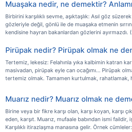
Muaşaka nedir, ne demektir? Anlam
Birbirini karşılıklı sevme, aşıktaşlık: Asıl göz süzerek
gözleriyle değil, gönlü ile de muaşaka etmenin sırrı
kendisine hayran bakanlardan gözlerini ayırmazdı. 
Pirüpak nedir? Pirüpak olmak ne de
Tertemiz, lekesiz: Felahınla yıka kalbimin katran kara
masivadan, pirüpak eyle can ocağımı... Pirüpak olma
tertemiz olmak. Tamamen kurtulmak, rahatlamak,
Muarız nedir? Muarız olmak ne deme
Birine veya bir fikre karşı olan, karşı koyan, karşı çı
eden, karşıt. Muarız, mufaale babından ismi faildir, i
Karşılıklı itirazlaşma manasına gelir. Örnek cümleler