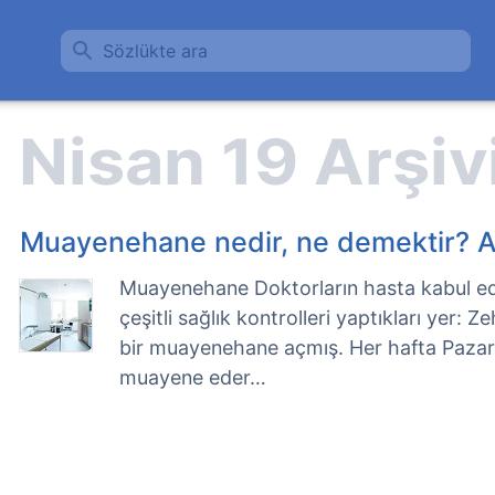
Sözlükte ara
Muayenehane nedir, ne demektir? A
Muayenehane Doktorların hasta kabul edi
çeşitli sağlık kontrolleri yaptıkları yer: 
bir muayenehane açmış. Her hafta Pazar g
muayene eder…