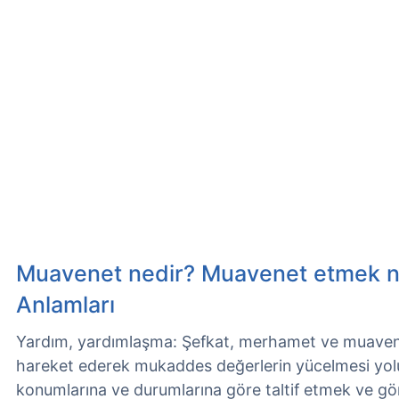
Muavenet nedir? Muavenet etmek n
Anlamları
Yardım, yardımlaşma: Şefkat, merhamet ve muavene
hareket ederek mukaddes değerlerin yücelmesi yolu
konumlarına ve durumlarına göre taltif etmek ve gön