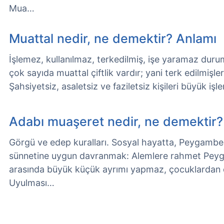
Mua…
Muattal nedir, ne demektir? Anlamı
İşlemez, kullanılmaz, terkedilmiş, işe yaramaz duru
çok sayıda muattal çiftlik vardır; yani terk edilmişler
Şahsiyetsiz, asaletsiz ve faziletsiz kişileri büyük iş
Adabı muaşeret nedir, ne demektir?
Görgü ve edep kuralları. Sosyal hayatta, Peygamber
sünnetine uygun davranmak: Alemlere rahmet Pey
arasında büyük küçük ayrımı yapmaz, çocuklardan da 
Uyulması…