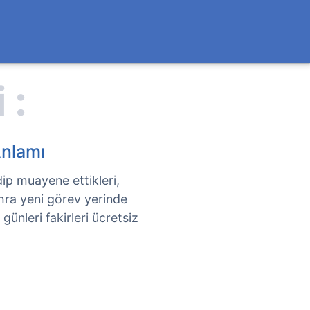
nlamı
p muayene ettikleri,
Zehra yeni görev yerinde
ünleri fakirleri ücretsiz