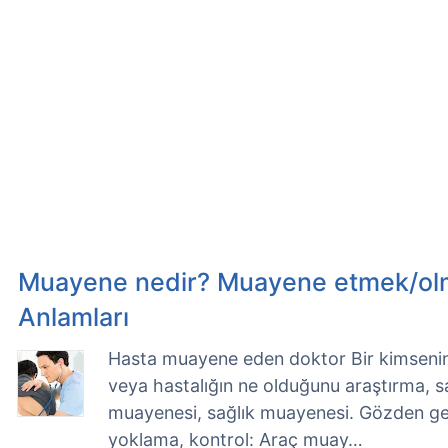
Muayene nedir? Muayene etmek/ol
Anlamları
Hasta muayene eden doktor Bir kimsenin
veya hastalığın ne olduğunu araştırma, sa
muayenesi, sağlık muayenesi. Gözden ge
yoklama, kontrol: Araç muay…