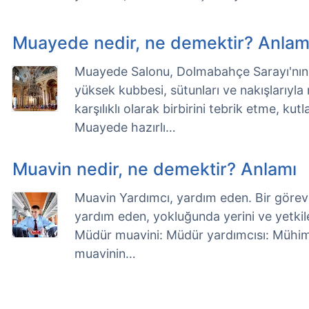
Muayede nedir, ne demektir? Anlam
Muayede Salonu, Dolmabahçe Sarayı'nın 
yüksek kubbesi, sütunları ve nakışlarıyl
karşılıklı olarak birbirini tebrik etme, k
Muayede hazırlı…
Muavin nedir, ne demektir? Anlamı
Muavin Yardımcı, yardım eden. Bir görevlin
yardım eden, yokluğunda yerini ve yetkile
Müdür muavini: Müdür yardımcısı: Mühim
muavinin…