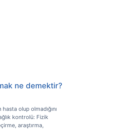
mak ne demektir?
 hasta olup olmadığını
ğlık kontrolü: Fizik
çirme, araştırma,