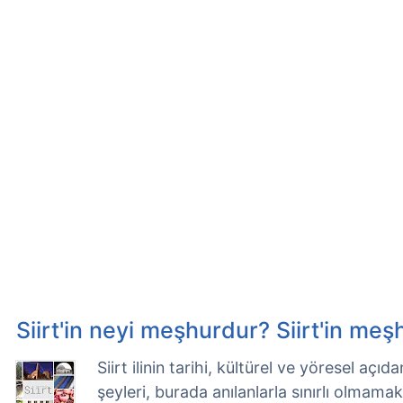
Siirt'in neyi meşhurdur? Siirt'in meş
Siirt ilinin tarihi, kültürel ve yöresel aç
şeyleri, burada anılanlarla sınırlı olmama