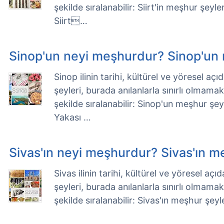
şekilde sıralanabilir: Siirt'in meşhur şeyle
Siirt…
Sinop'un neyi meşhurdur? Sinop'un 
Sinop ilinin tarihi, kültürel ve yöresel a
şeyleri, burada anılanlarla sınırlı olmama
şekilde sıralanabilir: Sinop'un meşhur şe
Yakası …
Sivas'ın neyi meşhurdur? Sivas'ın m
Sivas ilinin tarihi, kültürel ve yöresel a
şeyleri, burada anılanlarla sınırlı olmama
şekilde sıralanabilir: Sivas'ın meşhur şeyle