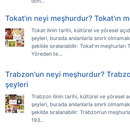
dön…
Tokat'ın neyi meşhurdur? Tokat'ın m
Tokat ilinin tarihi, kültürel ve yöresel a
şeyleri, burada anılanlarla sınırlı olmama
şekilde sıralanabilir: Tokat'ın meşhurları
Yöreden te…
Trabzon'un neyi meşhurdur? Trabz
şeyleri
Trabzon ilinin tarihi, kültürel ve yöresel
şeyleri, burada anılanlarla sınırlı olmama
şekilde sıralanabilir: Trabzon'un meşhurl
193…