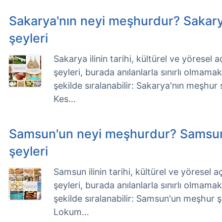
Sakarya'nın neyi meşhurdur? Sakar
şeyleri
Sakarya ilinin tarihi, kültürel ve yöresel
şeyleri, burada anılanlarla sınırlı olmama
şekilde sıralanabilir: Sakarya'nın meşhur
Kes…
Samsun'un neyi meşhurdur? Samsu
şeyleri
Samsun ilinin tarihi, kültürel ve yöresel
şeyleri, burada anılanlarla sınırlı olmama
şekilde sıralanabilir: Samsun'un meşhur 
Lokum…