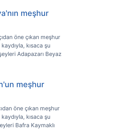
ya'nın meşhur
 açıdan öne çıkan meşhur
k kaydıyla, kısaca şu
 şeyleri Adapazarı Beyaz
n'un meşhur
 açıdan öne çıkan meşhur
k kaydıyla, kısaca şu
şeyleri Bafra Kaymaklı