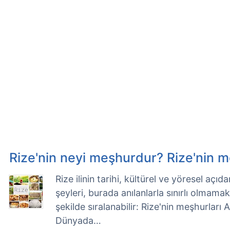
Rize'nin neyi meşhurdur? Rize'nin m
Rize ilinin tarihi, kültürel ve yöresel aç
şeyleri, burada anılanlarla sınırlı olmama
şekilde sıralanabilir: Rize'nin meşhurları 
Dünyada…