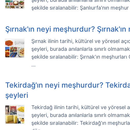
şekilde sıralanabilir: Şanlıurfa'nın meşhur
Şırnak'ın neyi meşhurdur? Şırnak'ın
Şırnak ilinin tarihi, kültürel ve yöresel 
şeyleri, burada anılanlarla sınırlı olmama
şekilde sıralanabilir: Şırnak'ın meşhurları
…
Tekirdağ'ın neyi meşhurdur? Tekird
şeyleri
Tekirdağ ilinin tarihi, kültürel ve yörese
şeyleri, burada anılanlarla sınırlı olmama
şekilde sıralanabilir: Tekirdağ'ın meşhur