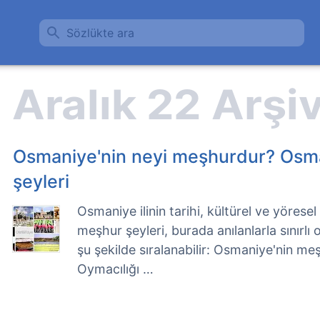
Sözlükte ara
Osmaniye'nin neyi meşhurdur? Osm
şeyleri
Osmaniye ilinin tarihi, kültürel ve yörese
meşhur şeyleri, burada anılanlarla sınırl
şu şekilde sıralanabilir: Osmaniye'nin me
Oymacılığı …