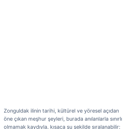
Zonguldak ilinin tarihi, kültürel ve yöresel açıdan
öne çıkan meşhur şeyleri, burada anılanlarla sınırlı
olmamak kaydıyla, kısaca şu şekilde sıralanabilir: