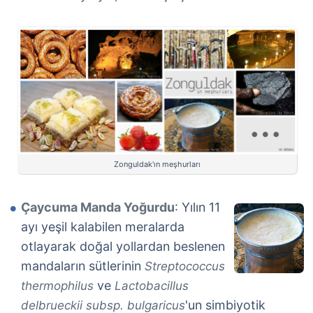
Zonguldak'ın meşhurları
Çaycuma Manda Yoğurdu
: Yılın 11
ayı yeşil kalabilen meralarda
otlayarak doğal yollardan beslenen
mandaların sütlerinin
Streptococcus
ve
thermophilus
Lactobacillus
'un simbiyotik
delbrueckii subsp. bulgaricus