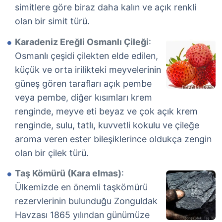
simitlere göre biraz daha kalın ve açık renkli
olan bir simit türü.
Karadeniz Ereğli Osmanlı Çileği
:
Osmanlı çeşidi çilekten elde edilen,
küçük ve orta irilikteki meyvelerinin
güneş gören tarafları açık pembe
veya pembe, diğer kısımları krem
renginde, meyve eti beyaz ve çok açık krem
renginde, sulu, tatlı, kuvvetli kokulu ve çileğe
aroma veren ester bileşiklerince oldukça zengin
olan bir çilek türü.
Taş Kömürü (Kara elmas)
:
Ülkemizde en önemli taşkömürü
rezervlerinin bulunduğu Zonguldak
Havzası 1865 yılından günümüze