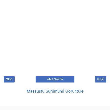
GERİ
ANA SAYFA
İLERİ
Masaüstü Sürümünü Görüntüle