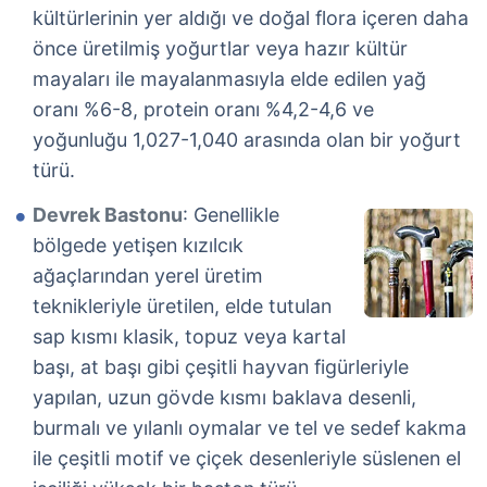
kültürlerinin yer aldığı ve doğal flora içeren daha
önce üretilmiş yoğurtlar veya hazır kültür
mayaları ile mayalanmasıyla elde edilen yağ
oranı %6-8, protein oranı %4,2-4,6 ve
yoğunluğu 1,027-1,040 arasında olan bir yoğurt
türü.
Devrek Bastonu
: Genellikle
bölgede yetişen kızılcık
ağaçlarından yerel üretim
teknikleriyle üretilen, elde tutulan
sap kısmı klasik, topuz veya kartal
başı, at başı gibi çeşitli hayvan figürleriyle
yapılan, uzun gövde kısmı baklava desenli,
burmalı ve yılanlı oymalar ve tel ve sedef kakma
ile çeşitli motif ve çiçek desenleriyle süslenen el