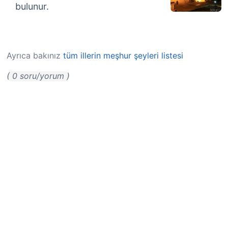
bulunur.
Ayrıca bakınız
tüm illerin meşhur şeyleri listesi
( 0 soru/yorum )