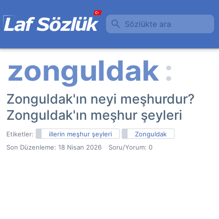
Sözlükte ara
Zonguldak'ın neyi meşhurdur?
Zonguldak'ın meşhur şeyleri
Etiketler:
illerin meşhur şeyleri
Zonguldak
Son Düzenleme:
18 Nisan 2026
Soru/Yorum: 0