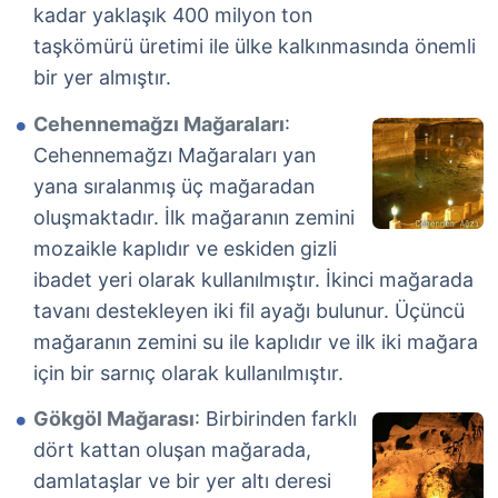
kadar yaklaşık 400 milyon ton
taşkömürü üretimi ile ülke kalkınmasında önemli
bir yer almıştır.
Cehennemağzı Mağaraları
:
Cehennemağzı Mağaraları yan
yana sıralanmış üç mağaradan
oluşmaktadır. İlk mağaranın zemini
mozaikle kaplıdır ve eskiden gizli
ibadet yeri olarak kullanılmıştır. İkinci mağarada
tavanı destekleyen iki fil ayağı bulunur. Üçüncü
mağaranın zemini su ile kaplıdır ve ilk iki mağara
için bir sarnıç olarak kullanılmıştır.
Gökgöl Mağarası
: Birbirinden farklı
dört kattan oluşan mağarada,
damlataşlar ve bir yer altı deresi