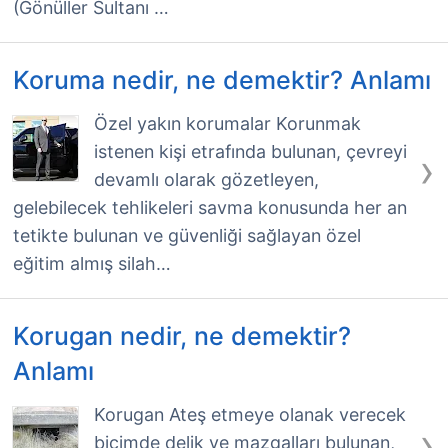
(Gönüller Sultanı …
Koruma nedir, ne demektir? Anlamı
Özel yakın korumalar Korunmak
istenen kişi etrafında bulunan, çevreyi
›
devamlı olarak gözetleyen,
gelebilecek tehlikeleri savma konusunda her an
tetikte bulunan ve güvenliği sağlayan özel
eğitim almış silah…
Korugan nedir, ne demektir?
Anlamı
Korugan Ateş etmeye olanak verecek
›
biçimde delik ve mazgalları bulunan,