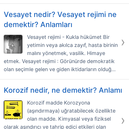
Vesayet nedir? Vesayet rejimi ne
demektir? Anlamları
›
Vesayet rejimi - Kukla hükümet Bir
yetimin veya akılca zayıf, hasta birinin
malını yönetmek, vasilik. Himaye
etmek. Vesayet rejimi : Görünürde demokratik
olan seçimle gelen ve giden iktidarların olduğ…
Korozif nedir, ne demektir? Anlamı
Korozif madde Korozyona
(aşındırmaya) uğratabilecek özellikte
›
olan madde. Kimyasal veya fiziksel
olarak aşındırıcı ve tahrip edici etkileri olan