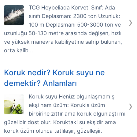
TCG Heybeliada Korveti Sınıf: Ada
sınıfı Deplasman: 2300 ton Uzunluk:
›
100 m Deplasmanı 500-3000 ton ve
uzunluğu 50-130 metre arasında değişen, hızlı
ve yüksek manevra kabiliyetine sahip bulunan,
orta kalib…
Koruk nedir? Koruk suyu ne
demektir? Anlamları
Koruk suyu Henüz olgunlaşmamış
›
ekşi ham üzüm: Korukla üzüm
birbirine zıttır ama koruk olgunlaştı mı
güzel bir dost olur. Koruktaki su ekşidir ama
koruk üzüm olunca tatlılaşır, güzelleşir.