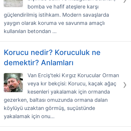
bomba ve hafif ateşlere karşı
güçlendirilmiş istihkam. Modern savaşlarda
yaygın olarak koruma ve savunma amaçlı
kullanılan betondan …
Korucu nedir? Koruculuk ne
demektir? Anlamları
Van Erciş'teki Kırgız Korucular Orman
›
veya kır bekçisi: Korucu, kaçak ağaç
kesenleri yakalamak için ormanda
gezerken, baltası omuzunda ormana dalan
köylüyü uzaktan görmüş, suçüstünde
yakalamak için onu…