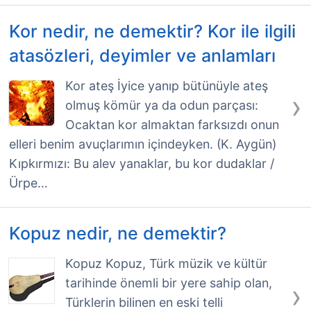
Kor nedir, ne demektir? Kor ile ilgili
atasözleri, deyimler ve anlamları
Kor ateş İyice yanıp bütünüyle ateş
›
olmuş kömür ya da odun parçası:
Ocaktan kor almaktan farksızdı onun
elleri benim avuçlarımın içindeyken. (K. Aygün)
Kıpkırmızı: Bu alev yanaklar, bu kor dudaklar /
Ürpe…
Kopuz nedir, ne demektir?
Kopuz Kopuz, Türk müzik ve kültür
tarihinde önemli bir yere sahip olan,
›
Türklerin bilinen en eski telli