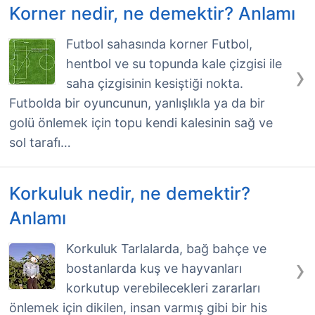
Korner nedir, ne demektir? Anlamı
Futbol sahasında korner Futbol,
hentbol ve su topunda kale çizgisi ile
›
saha çizgisinin kesiştiği nokta.
Futbolda bir oyuncunun, yanlışlıkla ya da bir
golü önlemek için topu kendi kalesinin sağ ve
sol tarafı…
Korkuluk nedir, ne demektir?
Anlamı
Korkuluk Tarlalarda, bağ bahçe ve
›
bostanlarda kuş ve hayvanları
korkutup verebilecekleri zararları
önlemek için dikilen, insan varmış gibi bir his