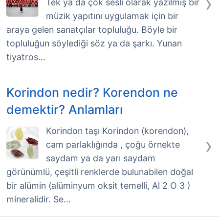
›
Tek ya da çok sesli olarak yazılmış bir
müzik yapıtını uygulamak için bir
araya gelen sanatçılar topluluğu. Böyle bir
topluluğun söylediği söz ya da şarkı. Yunan
tiyatros…
Korindon nedir? Korendon ne
demektir? Anlamları
Korindon taşı Korindon (korendon),
›
cam parlaklığında , çoğu örnekte
saydam ya da yarı saydam
görünümlü, çeşitli renklerde bulunabilen doğal
bir alümin (alüminyum oksit temelli, Al 2 O 3 )
mineralidir. Se…