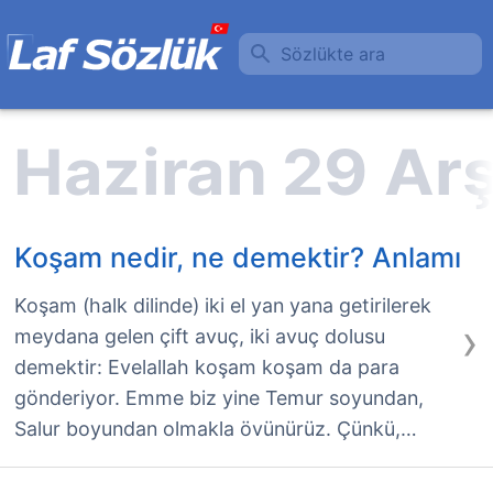
Sözlükte ara
Koşam nedir, ne demektir? Anlamı
Koşam (halk dilinde) iki el yan yana getirilerek
›
meydana gelen çift avuç, iki avuç dolusu
demektir: Evelallah koşam koşam da para
gönderiyor. Emme biz yine Temur soyundan,
Salur boyundan olmakla övünürüz. Çünkü,…