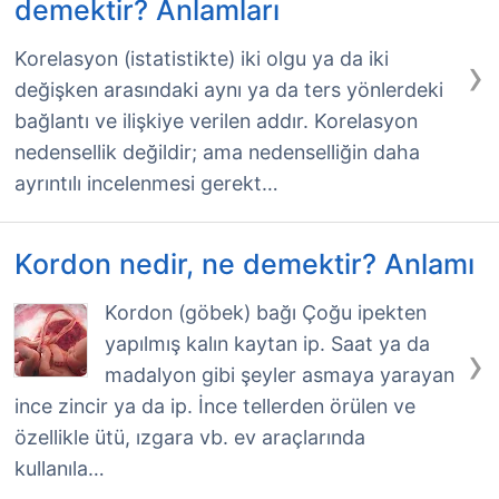
demektir? Anlamları
›
Korelasyon (istatistikte) iki olgu ya da iki
değişken arasındaki aynı ya da ters yönlerdeki
bağlantı ve ilişkiye verilen addır. Korelasyon
nedensellik değildir; ama nedenselliğin daha
ayrıntılı incelenmesi gerekt…
Kordon nedir, ne demektir? Anlamı
Kordon (göbek) bağı Çoğu ipekten
yapılmış kalın kaytan ip. Saat ya da
›
madalyon gibi şeyler asmaya yarayan
ince zincir ya da ip. İnce tellerden örülen ve
özellikle ütü, ızgara vb. ev araçlarında
kullanıla…