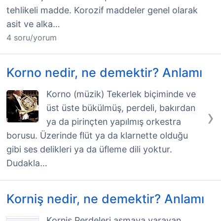
tehlikeli madde. Korozif maddeler genel olarak
asit ve alka…
4 soru/yorum
Korno nedir, ne demektir? Anlamı
Korno (müzik) Tekerlek biçiminde ve
üst üste bükülmüş, perdeli, bakırdan
›
ya da pirinçten yapılmış orkestra
borusu. Üzerinde flüt ya da klarnette olduğu
gibi ses delikleri ya da üfleme dili yoktur.
Dudakla…
Korniş nedir, ne demektir? Anlamı
Korniş Perdeleri asmaya yarayan,