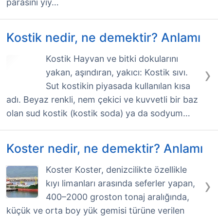
parasını yiy…
Kostik nedir, ne demektir? Anlamı
Kostik Hayvan ve bitki dokularını
›
yakan, aşındıran, yakıcı: Kostik sıvı.
Sut kostikin piyasada kullanılan kısa
adı. Beyaz renkli, nem çekici ve kuvvetli bir baz
olan sud kostik (kostik soda) ya da sodyum…
Koster nedir, ne demektir? Anlamı
Koster Koster, denizcilikte özellikle
›
kıyı limanları arasında seferler yapan,
400–2000 groston tonaj aralığında,
küçük ve orta boy yük gemisi türüne verilen