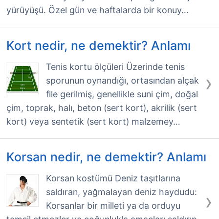
yürüyüşü. Özel gün ve haftalarda bir konuy…
Kort nedir, ne demektir? Anlamı
Tenis kortu ölçüleri Üzerinde tenis
›
sporunun oynandığı, ortasından alçak
file gerilmiş, genellikle suni çim, doğal
çim, toprak, halı, beton (sert kort), akrilik (sert
kort) veya sentetik (sert kort) malzemey…
Korsan nedir, ne demektir? Anlamı
Korsan kostümü Deniz taşıtlarına
saldıran, yağmalayan deniz haydudu:
›
Korsanlar bir milleti ya da orduyu