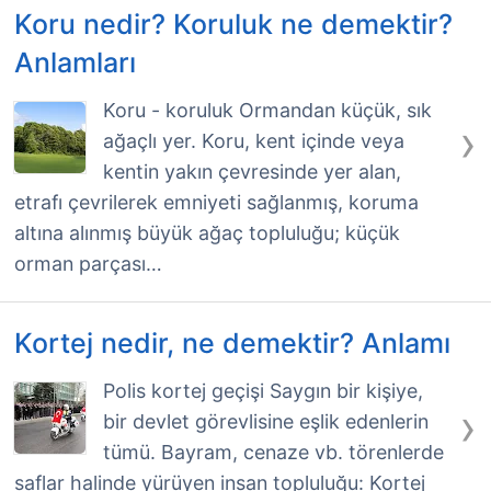
Koru nedir? Koruluk ne demektir?
Anlamları
Koru - koruluk Ormandan küçük, sık
›
ağaçlı yer. Koru, kent içinde veya
kentin yakın çevresinde yer alan,
etrafı çevrilerek emniyeti sağlanmış, koruma
altına alınmış büyük ağaç topluluğu; küçük
orman parçası…
Kortej nedir, ne demektir? Anlamı
Polis kortej geçişi Saygın bir kişiye,
›
bir devlet görevlisine eşlik edenlerin
tümü. Bayram, cenaze vb. törenlerde
saflar halinde yürüyen insan topluluğu: Kortej