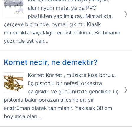
alüminyum metal ya da PVC
›
plastikten yapılmış ray. Mimarlıkta,
çerçeve biçiminde, oymalı çıkıntı. Klasik
mimarlıkta saçaklığın en üst bölümü. Bir binanın
yüzünde üst ken…
Kornet nedir, ne demektir?
Kornet Kornet , müzikte kısa borulu,
üç pistonlu bir nefesli orkestra
›
çalgısıdır ve günümüzde genellikle üç
pistonlu bakır borazan ailesine ait bir
enstrüman olarak tanımlanır. Yaklaşık 38 cm
boyunda olan …