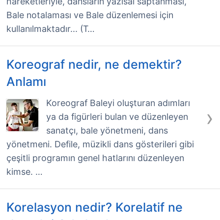
hareketleriyle, dansların yazısal saptanması,
Bale notalaması ve Bale düzenlemesi için
kullanılmaktadır... (T…
Koreograf nedir, ne demektir?
Anlamı
Koreograf Baleyi oluşturan adımları
›
ya da figürleri bulan ve düzenleyen
sanatçı, bale yönetmeni, dans
yönetmeni. Defile, müzikli dans gösterileri gibi
çeşitli programın genel hatlarını düzenleyen
kimse. …
Korelasyon nedir? Korelatif ne