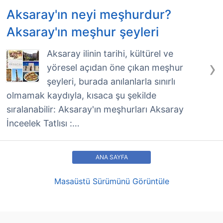
Aksaray'ın neyi meşhurdur?
Aksaray'ın meşhur şeyleri
Aksaray ilinin tarihi, kültürel ve
›
yöresel açıdan öne çıkan meşhur
şeyleri, burada anılanlarla sınırlı
olmamak kaydıyla, kısaca şu şekilde
sıralanabilir: Aksaray'ın meşhurları Aksaray
İnceelek Tatlısı :…
ANA SAYFA
Masaüstü Sürümünü Görüntüle