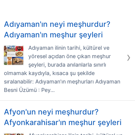
Adıyaman'ın neyi meşhurdur?
Adıyaman'ın meşhur şeyleri
Adıyaman ilinin tarihi, kültürel ve
›
yöresel açıdan öne çıkan meşhur
şeyleri, burada anılanlarla sınırlı
olmamak kaydıyla, kısaca şu şekilde
sıralanabilir: Adıyaman'ın meşhurları Adıyaman
Besni Üzümü : Pey…
Afyon'un neyi meşhurdur?
Afyonkarahisar'ın meşhur şeyleri