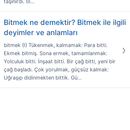
taşınırdı. (İl…
Bitmek ne demektir? Bitmek ile ilgili
deyimler ve anlamları
›
bitmek (I) Tükenmek, kalmamak: Para bitti.
Ekmek bitmiş. Sona ermek, tamamlanmak:
Yolculuk bitti. İnşaat bitti. Bir çağ bitti, yeni bir
çağ başladı. Çok yorulmak, güçsüz kalmak:
Uğraşıp didinmekten bittik. Gü…