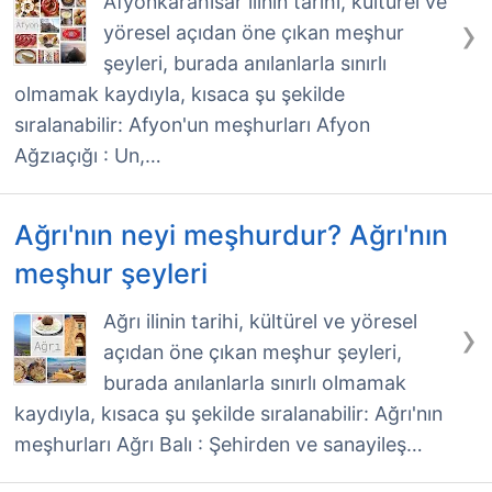
Afyonkarahisar ilinin tarihi, kültürel ve
›
yöresel açıdan öne çıkan meşhur
şeyleri, burada anılanlarla sınırlı
olmamak kaydıyla, kısaca şu şekilde
sıralanabilir: Afyon'un meşhurları Afyon
Ağzıaçığı : Un,…
Ağrı'nın neyi meşhurdur? Ağrı'nın
meşhur şeyleri
›
Ağrı ilinin tarihi, kültürel ve yöresel
açıdan öne çıkan meşhur şeyleri,
burada anılanlarla sınırlı olmamak
kaydıyla, kısaca şu şekilde sıralanabilir: Ağrı'nın
meşhurları Ağrı Balı : Şehirden ve sanayileş…