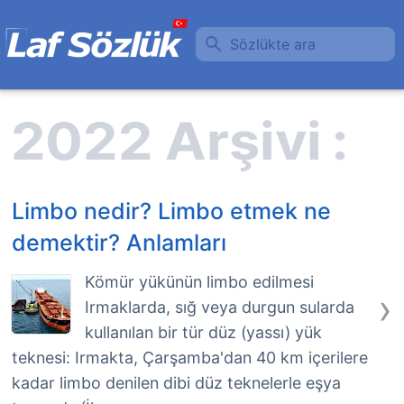
Sözlükte ara
Limbo nedir? Limbo etmek ne
demektir? Anlamları
Kömür yükünün limbo edilmesi
›
Irmaklarda, sığ veya durgun sularda
kullanılan bir tür düz (yassı) yük
teknesi: Irmakta, Çarşamba'dan 40 km içerilere
kadar limbo denilen dibi düz teknelerle eşya