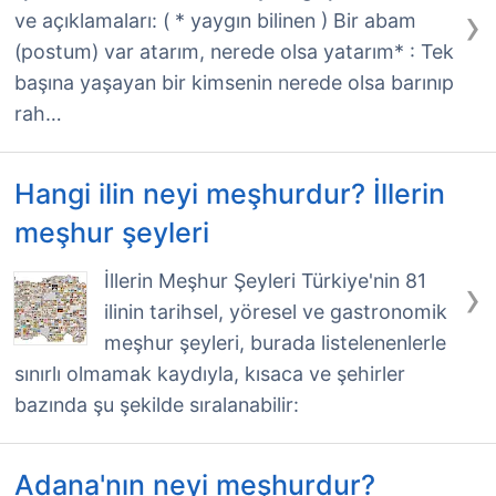
›
ve açıklamaları: ( * yaygın bilinen ) Bir abam
(postum) var atarım, nerede olsa yatarım* : Tek
başına yaşayan bir kimsenin nerede olsa barınıp
rah…
Hangi ilin neyi meşhurdur? İllerin
meşhur şeyleri
›
İllerin Meşhur Şeyleri Türkiye'nin 81
ilinin tarihsel, yöresel ve gastronomik
meşhur şeyleri, burada listelenenlerle
sınırlı olmamak kaydıyla, kısaca ve şehirler
bazında şu şekilde sıralanabilir:
Adana'nın neyi meşhurdur?