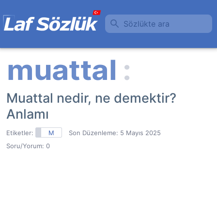
Sözlükte ara
Muattal nedir, ne demektir?
Anlamı
Etiketler:
M
Son Düzenleme:
5 Mayıs 2025
Soru/Yorum: 0