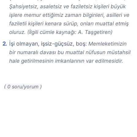
Şahsiyetsiz, asaletsiz ve faziletsiz kişileri büyük
işlere memur ettiğimiz zaman bilginleri, asilleri ve
faziletli kişileri kenara sürüp, onları muattal etmiş
oluruz. (İlgili cümle kaynağı: A. Taşgetiren)
İşi olmayan, işsiz-güçsüz, boş:
Memleketimizin
bir numaralı davası bu muattal nüfusun müstahsil
hale getirilmesinin imkanlarının var edilmesidir.
( 0 soru/yorum )