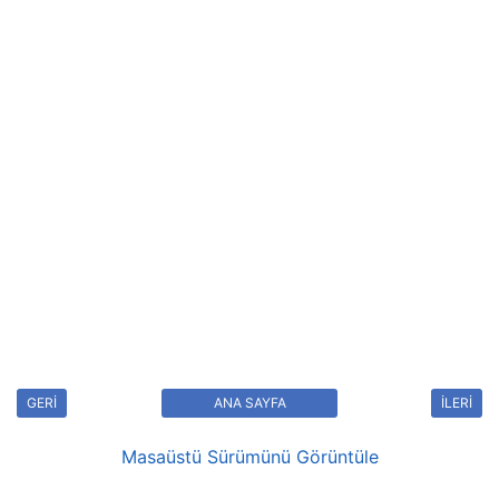
GERİ
ANA SAYFA
İLERİ
Masaüstü Sürümünü Görüntüle