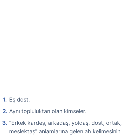
Eş dost.
Aynı topluluktan olan kimseler.
"Erkek kardeş, arkadaş, yoldaş, dost, ortak,
meslektaş" anlamlarına gelen ah kelimesinin