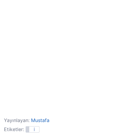
Yayınlayan:
Mustafa
Etiketler:
İ