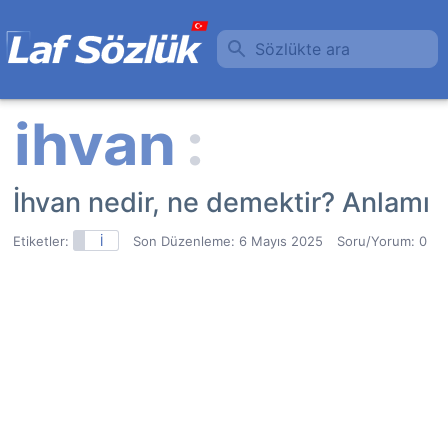
Sözlükte ara
İhvan nedir, ne demektir? Anlamı
Etiketler:
İ
Son Düzenleme:
6 Mayıs 2025
Soru/Yorum: 0