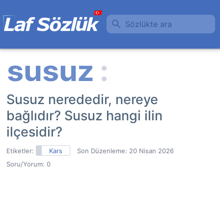
Sözlükte ara
Susuz nerededir, nereye
bağlıdır? Susuz hangi ilin
ilçesidir?
Etiketler:
Kars
Son Düzenleme:
20 Nisan 2026
Soru/Yorum: 0