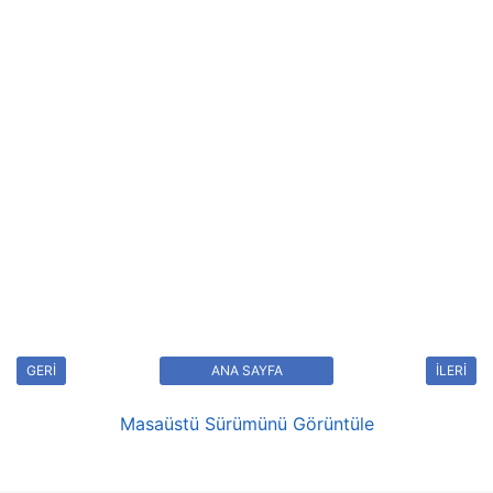
GERİ
ANA SAYFA
İLERİ
Masaüstü Sürümünü Görüntüle