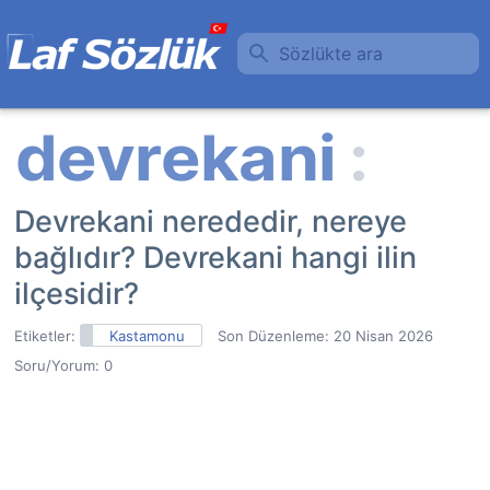
Sözlükte ara
Devrekani nerededir, nereye
bağlıdır? Devrekani hangi ilin
ilçesidir?
Etiketler:
Kastamonu
Son Düzenleme:
20 Nisan 2026
Soru/Yorum: 0