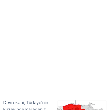
Devrekani, Türkiye'nin
kuzeyinde Karadeniz