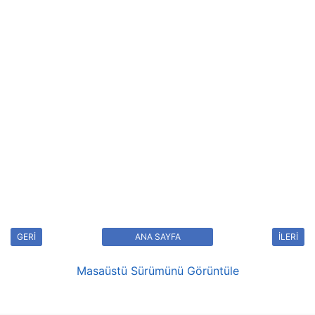
GERİ
ANA SAYFA
İLERİ
Masaüstü Sürümünü Görüntüle