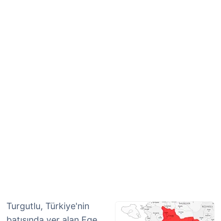
Turgutlu, Türkiye'nin
batısında yer alan Ege