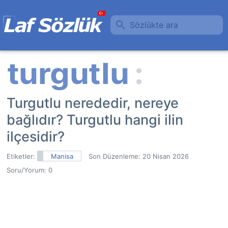
Sözlükte ara
Turgutlu nerededir, nereye
bağlıdır? Turgutlu hangi ilin
ilçesidir?
Etiketler:
Manisa
Son Düzenleme:
20 Nisan 2026
Soru/Yorum: 0