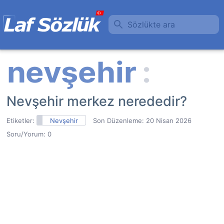
Sözlükte ara
Nevşehir merkez nerededir?
Etiketler:
Nevşehir
Son Düzenleme:
20 Nisan 2026
Soru/Yorum: 0