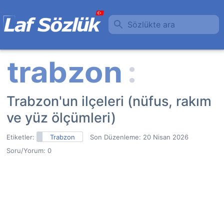
Sözlükte ara
Trabzon'un ilçeleri (nüfus, rakım
ve yüz ölçümleri)
Etiketler:
Trabzon
Son Düzenleme:
20 Nisan 2026
Soru/Yorum: 0