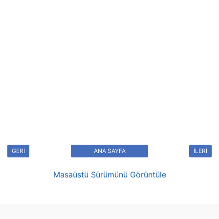
GERİ
ANA SAYFA
İLERİ
Masaüstü Sürümünü Görüntüle