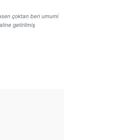
asen çoktan beri umumi
line getirilmiş