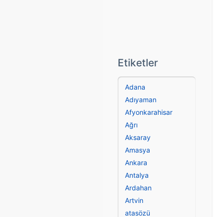
Etiketler
Adana
Adıyaman
Afyonkarahisar
Ağrı
Aksaray
Amasya
Ankara
Antalya
Ardahan
Artvin
atasözü