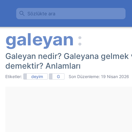
Sözlükte ara
Galeyan nedir? Galeyana gelmek 
demektir? Anlamları
Etiketler:
deyim
G
Son Düzenleme:
19 Nisan 2026