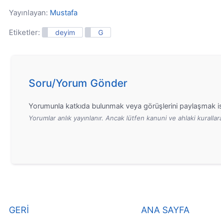
Yayınlayan:
Mustafa
Etiketler:
deyim
G
Soru/Yorum Gönder
Yorumunla katkıda bulunmak veya görüşlerini paylaşmak is
Yorumlar anlık yayınlanır. Ancak lütfen kanuni ve ahlaki kurall
GERİ
ANA SAYFA