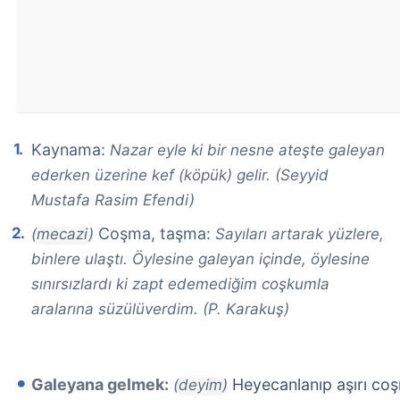
Kaynama:
Nazar eyle ki bir nesne ateşte galeyan
ederken üzerine kef (köpük) gelir. (Seyyid
Mustafa Rasim Efendi)
Coşma, taşma:
(mecazi)
Sayıları artarak yüzlere,
binlere ulaştı. Öylesine galeyan içinde, öylesine
sınırsızlardı ki zapt edemediğim coşkumla
aralarına süzülüverdim. (P. Karakuş)
Galeyana gelmek:
Heyecanlanıp aşırı co
(deyim)