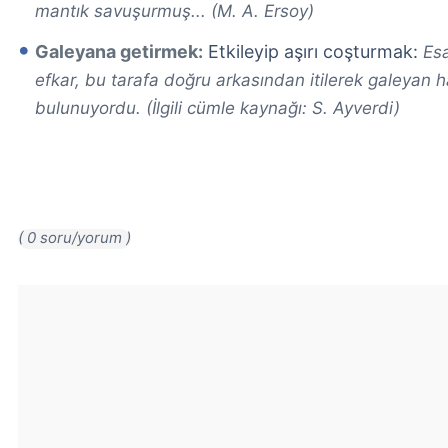
mantık savuşurmuş... (M. A. Ersoy)
Galeyana getirmek:
Etkileyip aşırı coşturmak:
Es
efkar, bu tarafa doğru arkasından itilerek galeyan ha
bulunuyordu. (İlgili cümle kaynağı: S. Ayverdi)
( 0 soru/yorum )