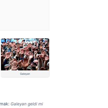
Galeyan
şmak:
Galeyan geldi mi