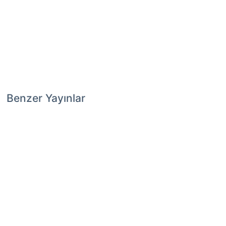
Benzer Yayınlar