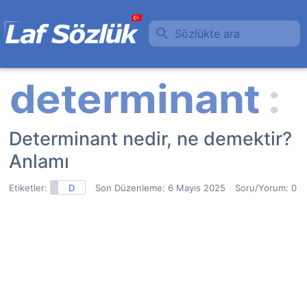
Sözlükte ara
Determinant nedir, ne demektir?
Anlamı
Etiketler:
D
Son Düzenleme:
6 Mayıs 2025
Soru/Yorum: 0