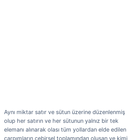
Aynı miktar satır ve sütun üzerine düzenlenmiş
olup her satırın ve her sütunun yalnız bir tek
elemanı alınarak olası tüm yollardan elde edilen
çarpımların cebirsel toplamından oluşan ve kimi