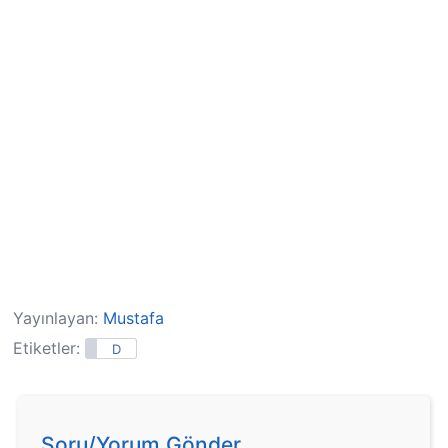
Yayınlayan:
Mustafa
Etiketler:
D
Soru/Yorum Gönder