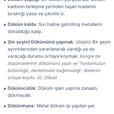
kalıbının birleşme yerinden taşan madenin
bıraktığı yassı ve çıkıntılı iz.
Döküm kalıbı
: Sıvı haline getirilmiş metallerin
döküldüğü kalıp.
(bir şeyin) Dökümünü yapmak
:
Bir şeyin
(deyim)
ayrıntılarından yararlanarak vardığı ya da
varacağı durumu ortaya koymak:
Kongre'de
düşüncelerinin dökümünü yaptı ve 'Yurdumuzun
bütünlüğü, devletimizin bağımsızlığı', ilkelerini
ortaya koydu. (G. Elibal)
Dökümcülük
: Döküm işleri yapma zanaatı,
dökmecilik.
Dökümhane
: Metal döküm işi yapılan yer.