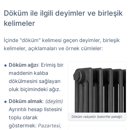
Döküm ile ilgili deyimler ve birleşik
kelimeler
İçinde "döküm" kelimesi geçen deyimler, birleşik
kelimeler, açıklamaları ve örnek cümleler:
Döküm ağzı
: Erimiş bir
maddenin kalıba
dökülmesini sağlayan
oluk biçimindeki ağız.
Döküm almak
:
(deyim)
Ayrıntılı hesap listesini
toplu olarak
Döküm radyatör (kalorifer peteği)
göstermek:
Pazartesi,