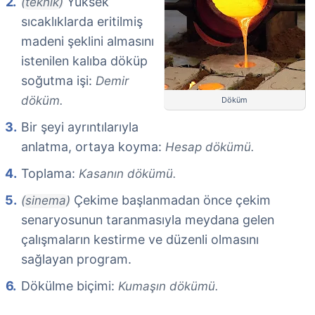
Yüksek
(teknik)
sıcaklıklarda eritilmiş
madeni şeklini almasını
istenilen kalıba döküp
soğutma işi:
Demir
döküm.
Döküm
Bir şeyi ayrıntılarıyla
anlatma, ortaya koyma:
Hesap dökümü.
Toplama:
Kasanın dökümü.
Çekime başlanmadan önce çekim
(sinema)
senaryosunun taranmasıyla meydana gelen
çalışmaların kestirme ve düzenli olmasını
sağlayan program.
Dökülme biçimi:
Kumaşın dökümü.