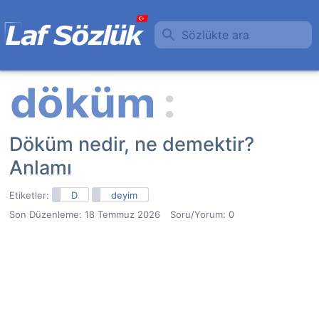
Sözlükte ara
Döküm nedir, ne demektir?
Anlamı
Etiketler:
D
deyim
Son Düzenleme:
18 Temmuz 2026
Soru/Yorum: 0