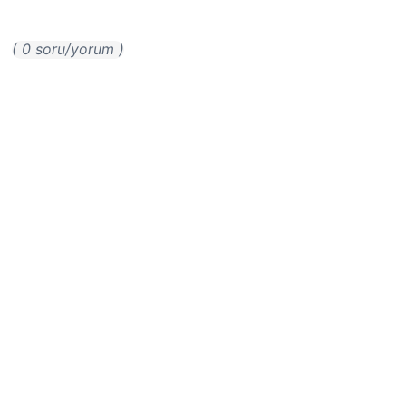
( 0 soru/yorum )