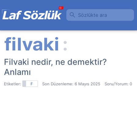
Sözlükte ara
Filvaki nedir, ne demektir?
Anlamı
Etiketler:
F
Son Düzenleme:
6 Mayıs 2025
Soru/Yorum: 0