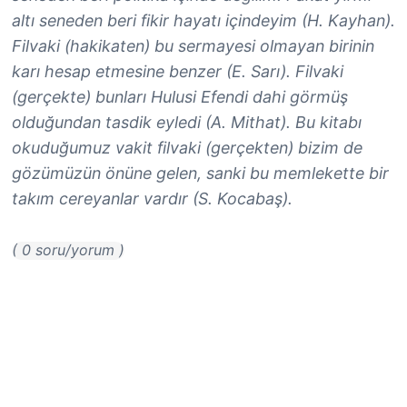
altı seneden beri fikir hayatı içindeyim (H. Kayhan).
Filvaki (hakikaten) bu sermayesi olmayan birinin
karı hesap etmesine benzer (E. Sarı). Filvaki
(gerçekte) bunları Hulusi Efendi dahi görmüş
olduğundan tasdik eyledi (A. Mithat). Bu kitabı
okuduğumuz vakit filvaki (gerçekten) bizim de
gözümüzün önüne gelen, sanki bu memlekette bir
takım cereyanlar vardır (S. Kocabaş).
( 0 soru/yorum )