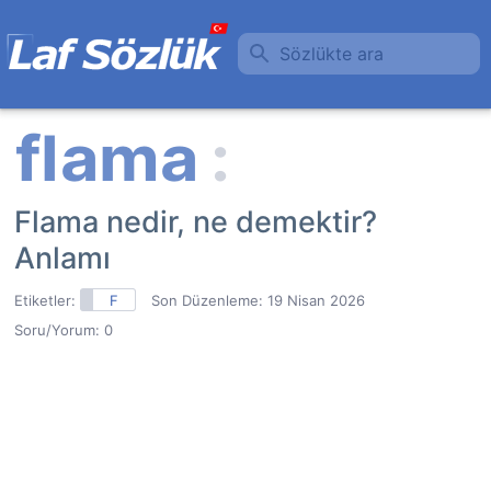
Sözlükte ara
Flama nedir, ne demektir?
Anlamı
Etiketler:
F
Son Düzenleme:
19 Nisan 2026
Soru/Yorum: 0