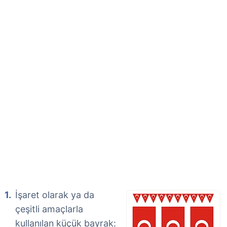
İşaret olarak ya da
çeşitli amaçlarla
kullanılan küçük bayrak: