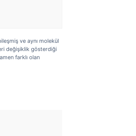
bileşmiş ve aynı molekül
ri değişiklik gösterdiği
mamen farklı olan