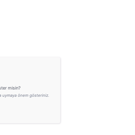
ter misin?
ara uymaya önem gösteriniz.