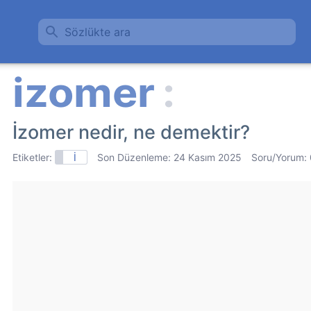
Sözlükte ara
İzomer nedir, ne demektir?
Etiketler:
İ
Son Düzenleme:
24 Kasım 2025
Soru/Yorum: 