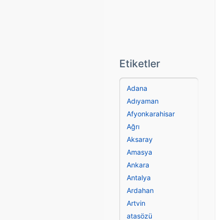
Etiketler
Adana
Adıyaman
Afyonkarahisar
Ağrı
Aksaray
Amasya
Ankara
Antalya
Ardahan
Artvin
atasözü