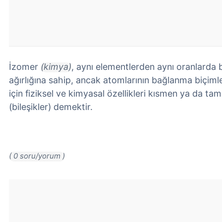
İzomer
(kimya)
, aynı elementlerden aynı oranlarda 
ağırlığına sahip, ancak atomlarının bağlanma biçimle
için fiziksel ve kimyasal özellikleri kısmen ya da ta
(bileşikler) demektir.
( 0 soru/yorum )