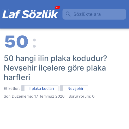
Sözlükte ara
50 hangi ilin plaka kodudur?
Nevşehir ilçelere göre plaka
harfleri
Etiketler:
il plaka kodları
Nevşehir
Son Düzenleme:
17 Temmuz 2026
Soru/Yorum: 0