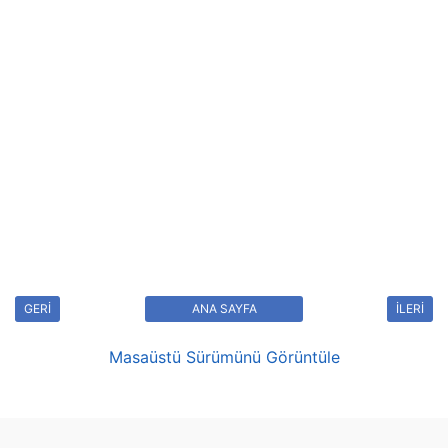
GERİ
ANA SAYFA
İLERİ
Masaüstü Sürümünü Görüntüle