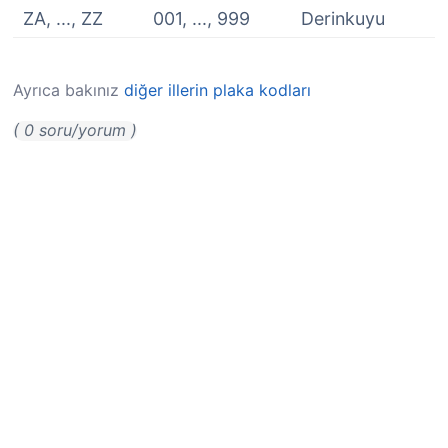
ZA, ..., ZZ
001, ..., 999
Derinkuyu
Ayrıca bakınız
diğer illerin plaka kodları
( 0 soru/yorum )