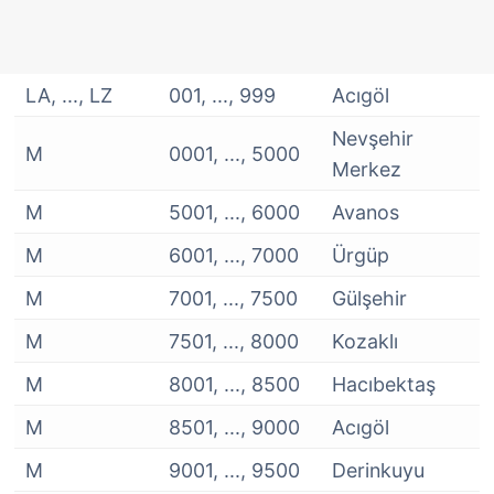
LA, ..., LZ
001, ..., 999
Acıgöl
Nevşehir
M
0001, ..., 5000
Merkez
M
5001, ..., 6000
Avanos
M
6001, ..., 7000
Ürgüp
M
7001, ..., 7500
Gülşehir
M
7501, ..., 8000
Kozaklı
M
8001, ..., 8500
Hacıbektaş
M
8501, ..., 9000
Acıgöl
M
9001, ..., 9500
Derinkuyu