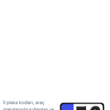
İl plaka kodları, araç
plakalarında kullanılan ve