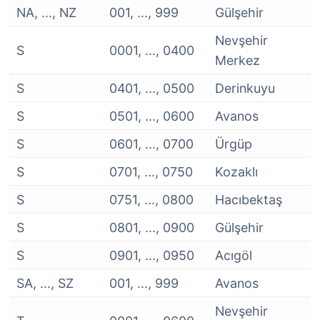
NA, ..., NZ
001, ..., 999
Gülşehir
Nevşehir
S
0001, ..., 0400
Merkez
S
0401, ..., 0500
Derinkuyu
S
0501, ..., 0600
Avanos
S
0601, ..., 0700
Ürgüp
S
0701, ..., 0750
Kozaklı
S
0751, ..., 0800
Hacıbektaş
S
0801, ..., 0900
Gülşehir
S
0901, ..., 0950
Acıgöl
SA, ..., SZ
001, ..., 999
Avanos
Nevşehir