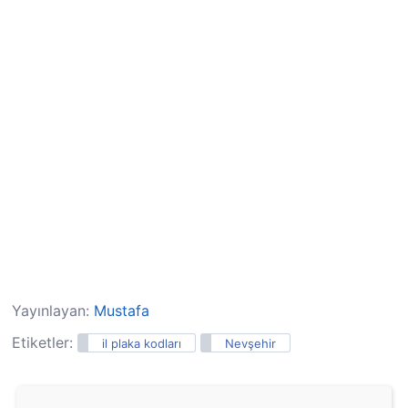
Yayınlayan:
Mustafa
Etiketler:
il plaka kodları
Nevşehir