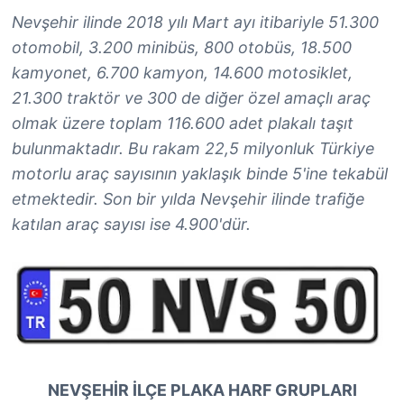
Nevşehir ilinde 2018 yılı Mart ayı itibariyle 51.300
otomobil, 3.200 minibüs, 800 otobüs, 18.500
kamyonet, 6.700 kamyon, 14.600 motosiklet,
21.300 traktör ve 300 de diğer özel amaçlı araç
olmak üzere toplam 116.600 adet plakalı taşıt
bulunmaktadır. Bu rakam 22,5 milyonluk Türkiye
motorlu araç sayısının yaklaşık binde 5'ine tekabül
etmektedir. Son bir yılda Nevşehir ilinde trafiğe
katılan araç sayısı ise 4.900'dür.
NEVŞEHIR İLÇE PLAKA HARF GRUPLARI