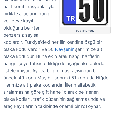
harf kombinasyonlarıyla
birlikte araçların hangi il
ve ilçeye kayıtlı
olduğunu belirten
50 plaka kodu
benzersiz sayısal
kodlardır. Türkiye'deki her ilin kendine özgü bir
plaka kodu vardır ve 50
Nevşehir
şehrimize ait il
plaka kodudur. Buna ek olarak hangi harflerin
hangi ilçeye tahsis edildiği de aşağıdaki tabloda
listelenmiştir. Ayrıca bilgi olması açısından bir
önceki 49 kodu Muş bir sonraki 51 kodu da Niğde
illerimize ait plaka kodlarıdır. İllerin alfabetik
sıralamasına göre çift haneli olarak belirlenen
plaka kodları, trafik düzeninin sağlanmasında ve
araç kayıtlarının takibinde önemli bir rol oynar.