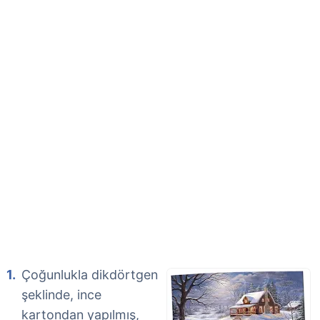
Çoğunlukla dikdörtgen
şeklinde, ince
kartondan yapılmış,