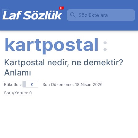
Sözlükte ara
Kartpostal nedir, ne demektir?
Anlamı
Etiketler:
K
Son Düzenleme:
18 Nisan 2026
Soru/Yorum: 0