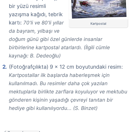
bir yüzü resimli
yazışma kağıdı, tebrik
kartı:
70'li ve 80'li yıllar
Kartpostal
da bayram, yılbaşı ve
doğum günü gibi özel günlerde insanlar
birbirlerine kartpostal atarlardı. (İlgili cümle
kaynağı: B. Dedeoğlu)
(Fotoğrafçılıkta) 9 × 12 cm boyutundaki resim:
Kartpostallar ilk başlarda haberleşmek için
kullanılmadı. Bu resimler daha çok yazılan
mektuplarla birlikte zarflara koyuluyor ve mektubu
gönderen kişinin yaşadığı çevreyi tanıtan bir
hediye gibi kullanılıyordu... (S. Binzet)