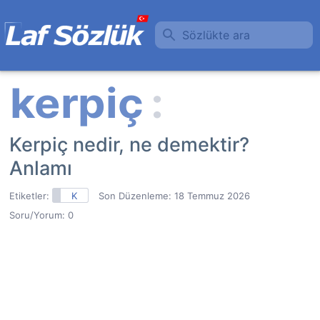
Sözlükte ara
Kerpiç nedir, ne demektir?
Anlamı
Etiketler:
K
Son Düzenleme:
18 Temmuz 2026
Soru/Yorum: 0