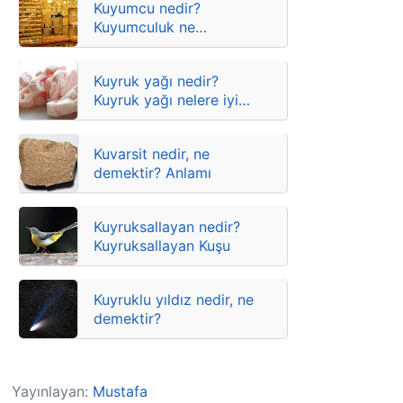
Kuyumcu nedir?
Kuyumculuk ne
demektir? Anlamları
Kuyruk yağı nedir?
Kuyruk yağı nelere iyi
gelir?
Kuvarsit nedir, ne
demektir? Anlamı
Kuyruksallayan nedir?
Kuyruksallayan Kuşu
Kuyruklu yıldız nedir, ne
demektir?
Yayınlayan:
Mustafa