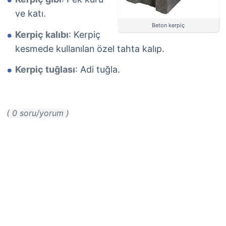
ve katı.
Beton kerpiç
Kerpiç kalıbı
: Kerpiç
kesmede kullanılan özel tahta kalıp.
Kerpiç tuğlası
: Adi tuğla.
( 0 soru/yorum )