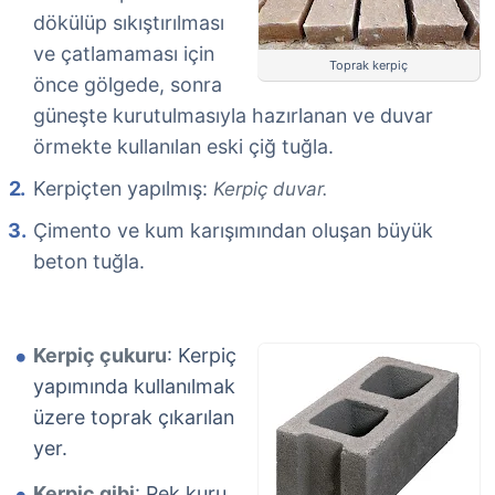
dökülüp sıkıştırılması
ve çatlamaması için
Toprak kerpiç
önce gölgede, sonra
güneşte kurutulmasıyla hazırlanan ve duvar
örmekte kullanılan eski çiğ tuğla.
Kerpiçten yapılmış:
Kerpiç duvar.
Çimento ve kum karışımından oluşan büyük
beton tuğla.
Kerpiç çukuru
: Kerpiç
yapımında kullanılmak
üzere toprak çıkarılan
yer.
Kerpiç gibi
: Pek kuru