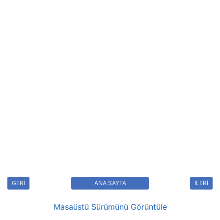
GERİ
ANA SAYFA
İLERİ
Masaüstü Sürümünü Görüntüle