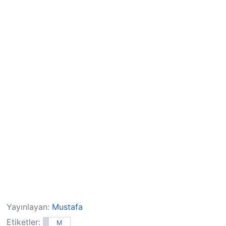
Yayınlayan:
Mustafa
Etiketler:
M