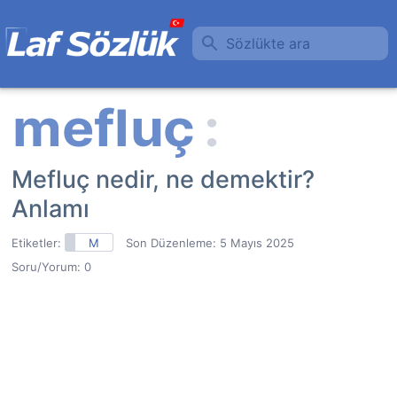
Sözlükte ara
Mefluç nedir, ne demektir?
Anlamı
Etiketler:
M
Son Düzenleme:
5 Mayıs 2025
Soru/Yorum: 0