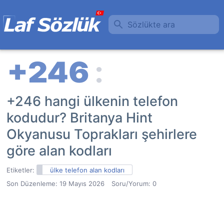
Sözlükte ara
+246 hangi ülkenin telefon
kodudur? Britanya Hint
Okyanusu Toprakları şehirlere
göre alan kodları
Etiketler:
ülke telefon alan kodları
Son Düzenleme:
19 Mayıs 2026
Soru/Yorum: 0