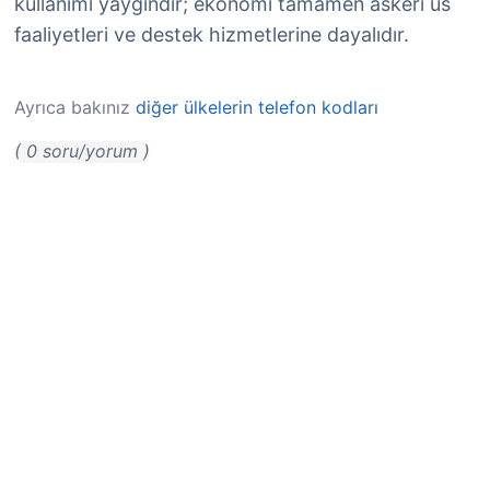
kullanımı yaygındır; ekonomi tamamen askerî üs
faaliyetleri ve destek hizmetlerine dayalıdır.
Ayrıca bakınız
diğer ülkelerin telefon kodları
( 0 soru/yorum )