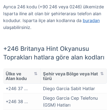
Ayrıca 246 kodu (+90 246 veya 0246) ülkemizde
Isparta iline ait olan bir şehirlerarası telefon alan
kodudur. Isparta ilçe alan kodlarına da
buradan
ulaşabilirsiniz.
+246 Britanya Hint Okyanusu
Toprakları hatlara göre alan kodları
Ülke ve
Şehir veya Bölge veya Hat
Alan kodu
türü
+246 37 ...
Diego Garcia Sabit Hatlar
Diego Garcia Cep Telefonu
+246 38 ...
(GSM) Hatları