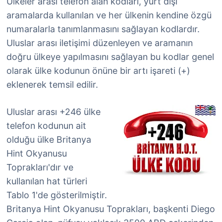
Ülkeler arası telefon alan kodları, yurt dışı
aramalarda kullanılan ve her ülkenin kendine özgü
numaralarla tanımlanmasını sağlayan kodlardır.
Uluslar arası iletişimi düzenleyen ve aramanın
doğru ülkeye yapılmasını sağlayan bu kodlar genel
olarak ülke kodunun önüne bir artı işareti (+)
eklenerek temsil edilir.
Uluslar arası +246 ülke
telefon kodunun ait
olduğu ülke Britanya
Hint Okyanusu
Toprakları'dır ve
kullanılan hat türleri
Tablo 1'de gösterilmiştir.
Britanya Hint Okyanusu Toprakları, başkenti Diego