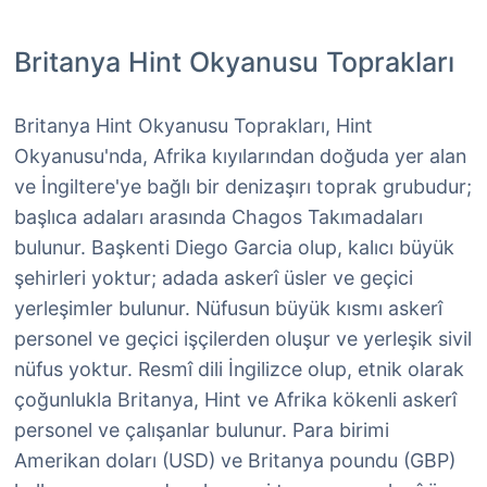
Britanya Hint Okyanusu Toprakları
Britanya Hint Okyanusu Toprakları, Hint
Okyanusu'nda, Afrika kıyılarından doğuda yer alan
ve İngiltere'ye bağlı bir denizaşırı toprak grubudur;
başlıca adaları arasında Chagos Takımadaları
bulunur. Başkenti Diego Garcia olup, kalıcı büyük
şehirleri yoktur; adada askerî üsler ve geçici
yerleşimler bulunur. Nüfusun büyük kısmı askerî
personel ve geçici işçilerden oluşur ve yerleşik sivil
nüfus yoktur. Resmî dili İngilizce olup, etnik olarak
çoğunlukla Britanya, Hint ve Afrika kökenli askerî
personel ve çalışanlar bulunur. Para birimi
Amerikan doları (USD) ve Britanya poundu (GBP)