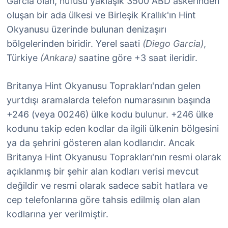
Garcia olan, nüfusu yaklaşık 3500 ABD askerinden
oluşan bir ada ülkesi ve Birleşik Krallık'ın Hint
Okyanusu üzerinde bulunan denizaşırı
bölgelerinden biridir. Yerel saati
(Diego Garcia)
,
Türkiye
(Ankara)
saatine göre +3 saat ileridir.
Britanya Hint Okyanusu Toprakları'ndan gelen
yurtdışı aramalarda telefon numarasının başında
+246 (veya 00246) ülke kodu bulunur. +246 ülke
kodunu takip eden kodlar da ilgili ülkenin bölgesini
ya da şehrini gösteren alan kodlarıdır. Ancak
Britanya Hint Okyanusu Toprakları'nın resmi olarak
açıklanmış bir şehir alan kodları verisi mevcut
değildir ve resmi olarak sadece sabit hatlara ve
cep telefonlarına göre tahsis edilmiş olan alan
kodlarına yer verilmiştir.