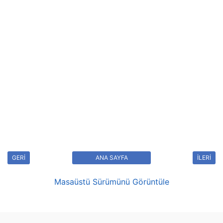
GERİ
ANA SAYFA
İLERİ
Masaüstü Sürümünü Görüntüle