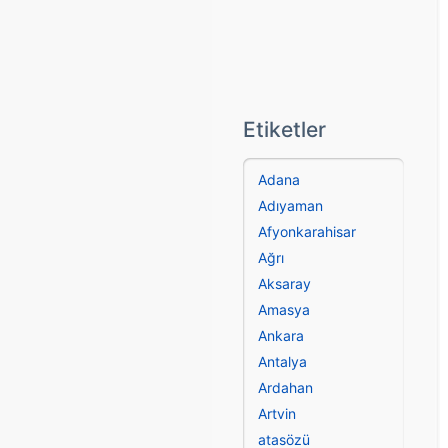
Etiketler
Adana
Adıyaman
Afyonkarahisar
Ağrı
Aksaray
Amasya
Ankara
Antalya
Ardahan
Artvin
atasözü