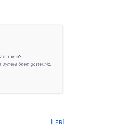
ter misin?
ara uymaya önem gösteriniz.
İLERİ