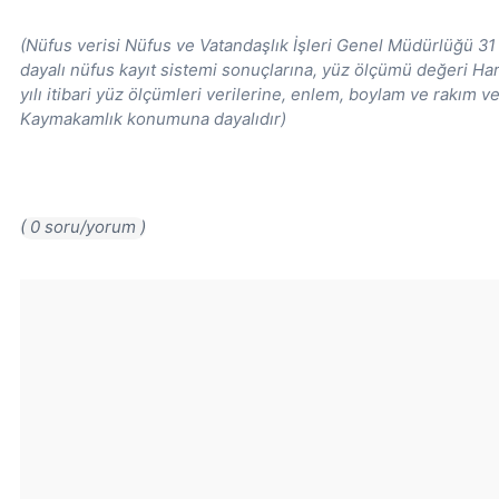
(Nüfus verisi Nüfus ve Vatandaşlık İşleri Genel Müdürlüğü 31 
dayalı nüfus kayıt sistemi sonuçlarına, yüz ölçümü değeri H
yılı itibari yüz ölçümleri verilerine, enlem, boylam ve rakım ve
Kaymakamlık konumuna dayalıdır)
( 0 soru/yorum )