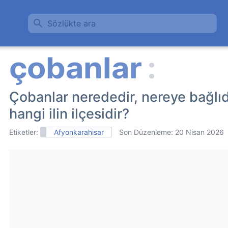
Sözlükte ara
Çobanlar nerededir, nereye bağlı
hangi ilin ilçesidir?
Etiketler:
Afyonkarahisar
Son Düzenleme:
20 Nisan 2026