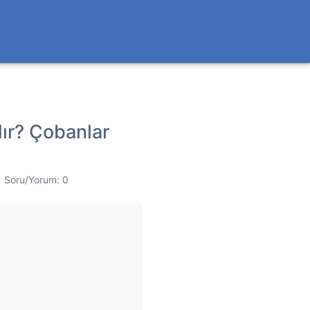
dır? Çobanlar
Soru/Yorum: 0