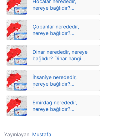
Hocalar nerededir,
nereye bağlıdır?
Hocalar hangi ilin
ilçesidir?
Çobanlar nerededir,
nereye bağlıdır?
Çobanlar hangi ilin
ilçesidir?
Dinar nerededir, nereye
bağlıdır? Dinar hangi
ilin ilçesidir?
İhsaniye nerededir,
nereye bağlıdır?
İhsaniye hangi ilin
ilçesidir?
Emirdağ nerededir,
nereye bağlıdır?
Emirdağ hangi ilin
ilçesidir?
Yayınlayan:
Mustafa