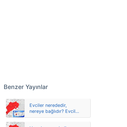
Benzer Yayınlar
Evciler nerededir,
nereye bağlıdır? Evciler
hangi ilin ilçesidir?