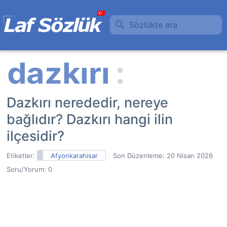
Sözlükte ara
Dazkırı nerededir, nereye
bağlıdır? Dazkırı hangi ilin
ilçesidir?
Etiketler:
Afyonkarahisar
Son Düzenleme:
20 Nisan 2026
Soru/Yorum: 0