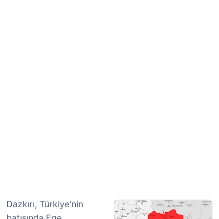
Dazkırı, Türkiye'nin
batısında Ege