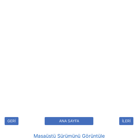
GERİ
ANA SAYFA
İLERİ
Masaüstü Sürümünü Görüntüle