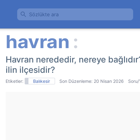
Sözlükte ara
Havran nerededir, nereye bağlıdı
ilin ilçesidir?
Etiketler:
Balıkesir
Son Düzenleme:
20 Nisan 2026
Soru/