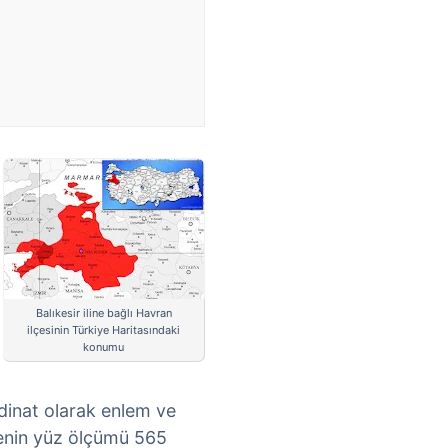
Balıkesir iline bağlı Havran
ilçesinin Türkiye Haritasındaki
konumu
dinat olarak enlem ve
çenin yüz ölçümü 565