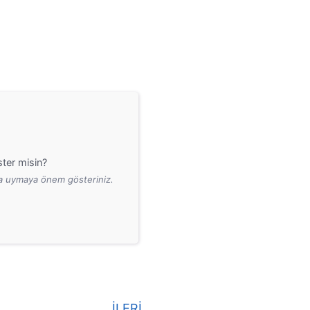
ter misin?
ara uymaya önem gösteriniz.
İLERİ