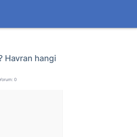
r? Havran hangi
Yorum: 0