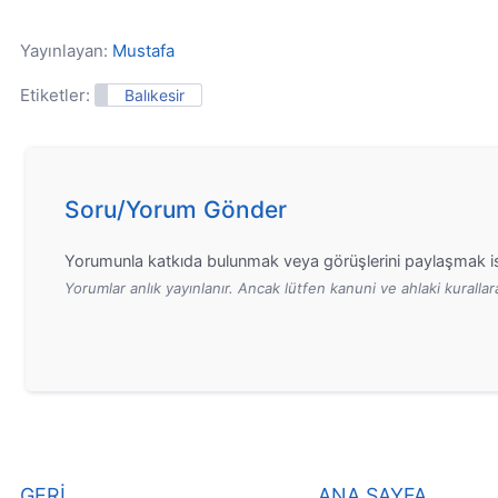
Yayınlayan:
Mustafa
Etiketler:
Balıkesir
Soru/Yorum Gönder
Yorumunla katkıda bulunmak veya görüşlerini paylaşmak is
Yorumlar anlık yayınlanır. Ancak lütfen kanuni ve ahlaki kurall
GERİ
ANA SAYFA