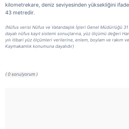
kilometrekare, deniz seviyesinden yüksekliğini ifad
43 metredir.
(Nüfus verisi Nüfus ve Vatandaşlık İşleri Genel Müdürlüğü 31 
dayalı nüfus kayıt sistemi sonuçlarına, yüz ölçümü değeri H
yılı itibari yüz ölçümleri verilerine, enlem, boylam ve rakım ve
Kaymakamlık konumuna dayalıdır)
( 0 soru/yorum )