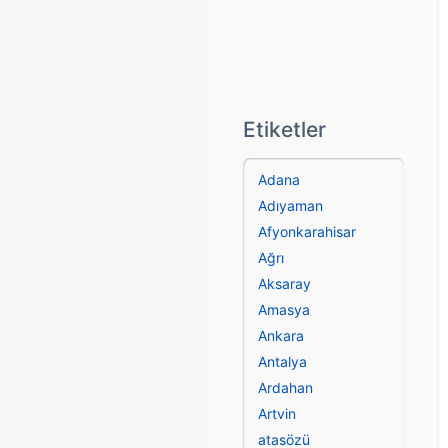
Etiketler
Adana
Adıyaman
Afyonkarahisar
Ağrı
Aksaray
Amasya
Ankara
Antalya
Ardahan
Artvin
atasözü