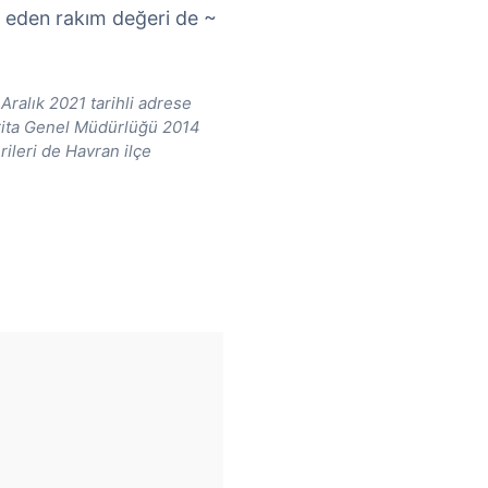
e eden rakım değeri de ~
Aralık 2021 tarihli adrese
arita Genel Müdürlüğü 2014
rileri de Havran ilçe