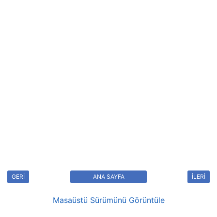
GERİ
ANA SAYFA
İLERİ
Masaüstü Sürümünü Görüntüle