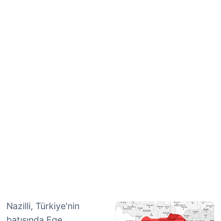
Nazilli, Türkiye'nin
batısında Ege