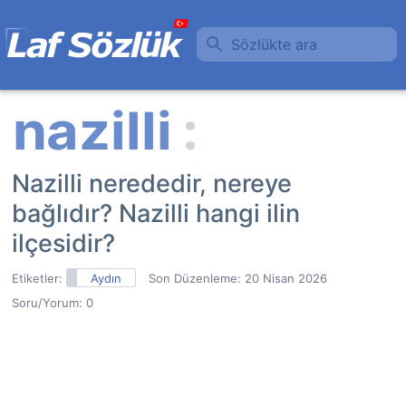
Sözlükte ara
Nazilli nerededir, nereye
bağlıdır? Nazilli hangi ilin
ilçesidir?
Etiketler:
Aydın
Son Düzenleme:
20 Nisan 2026
Soru/Yorum: 0