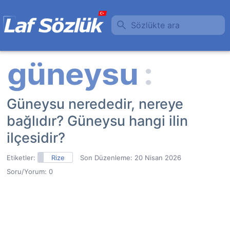
Sözlükte ara
Güneysu nerededir, nereye
bağlıdır? Güneysu hangi ilin
ilçesidir?
Etiketler:
Rize
Son Düzenleme:
20 Nisan 2026
Soru/Yorum: 0