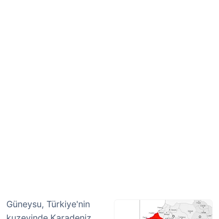
Güneysu, Türkiye'nin
kuzeyinde Karadeniz