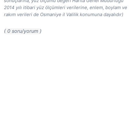
sonuçlarına, yüz ölçümü değeri Harita Genel Müdürlüğü
2014 yılı itibari yüz ölçümleri verilerine, enlem, boylam ve
rakım verileri de Osmaniye il Valilik konumuna dayalıdır)
( 0 soru/yorum )