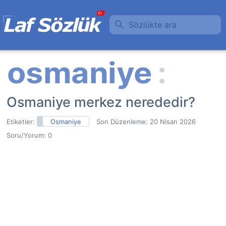
Sözlükte ara
Osmaniye merkez nerededir?
Etiketler:
Osmaniye
Son Düzenleme:
20 Nisan 2026
Soru/Yorum: 0