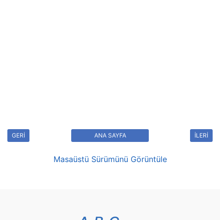
GERİ
ANA SAYFA
İLERİ
Masaüstü Sürümünü Görüntüle