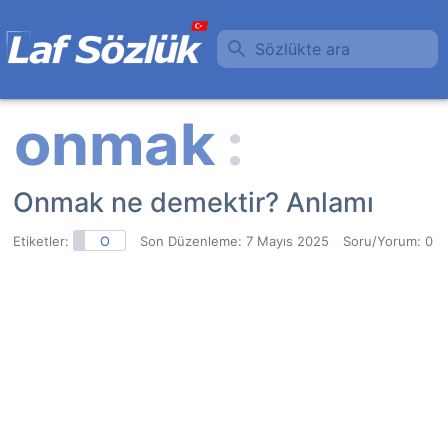
Sözlükte ara
Onmak ne demektir? Anlamı
Etiketler:
O
Son Düzenleme:
7 Mayıs 2025
Soru/Yorum: 0