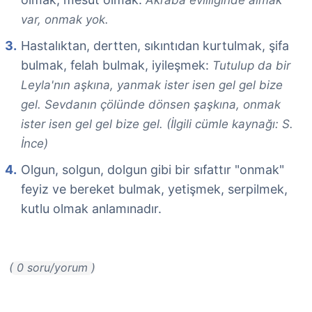
Akraba evliliğinde almak
var, onmak yok.
Hastalıktan, dertten, sıkıntıdan kurtulmak, şifa
bulmak, felah bulmak, iyileşmek:
Tutulup da bir
Leyla'nın aşkına, yanmak ister isen gel gel bize
gel. Sevdanın çölünde dönsen şaşkına, onmak
ister isen gel gel bize gel. (İlgili cümle kaynağı: S.
İnce)
Olgun, solgun, dolgun gibi bir sıfattır "onmak"
feyiz ve bereket bulmak, yetişmek, serpilmek,
kutlu olmak anlamınadır.
( 0 soru/yorum )