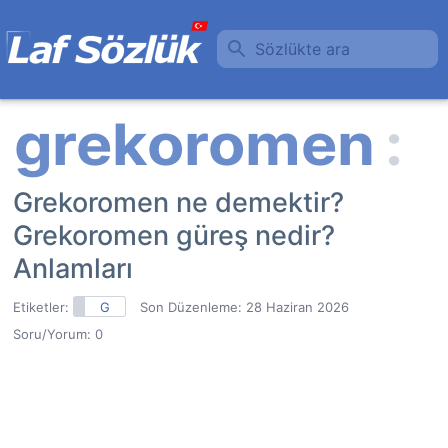
Sözlükte ara
Grekoromen ne demektir?
Grekoromen güreş nedir?
Anlamları
Etiketler:
G
Son Düzenleme:
28 Haziran 2026
Soru/Yorum: 0