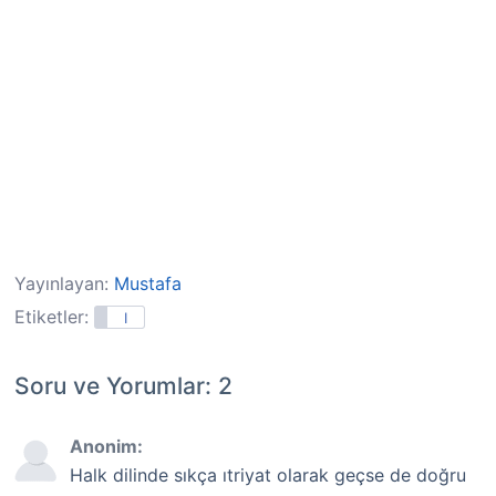
Yayınlayan:
Mustafa
Etiketler:
I
Soru ve Yorumlar: 2
Anonim:
Halk dilinde sıkça ıtriyat olarak geçse de doğru