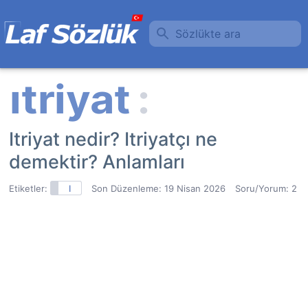
Sözlükte ara
Itriyat nedir? Itriyatçı ne
demektir? Anlamları
Etiketler:
I
Son Düzenleme:
19 Nisan 2026
Soru/Yorum: 2