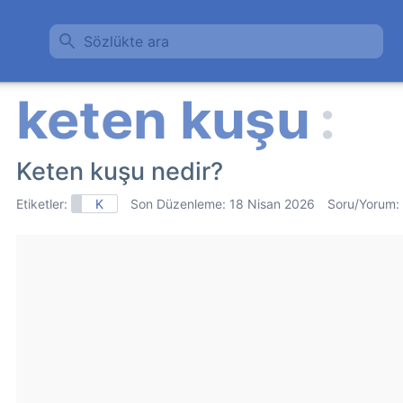
Sözlükte ara
Keten kuşu nedir?
Etiketler:
K
Son Düzenleme:
18 Nisan 2026
Soru/Yorum: