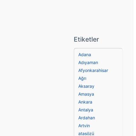
Etiketler
Adana
Adıyaman
Afyonkarahisar
Ağrı
Aksaray
Amasya
Ankara
Antalya
Ardahan
Artvin
atasözü