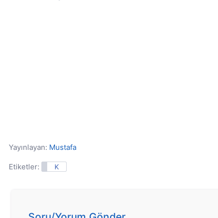
Yayınlayan:
Mustafa
Etiketler:
K
Soru/Yorum Gönder