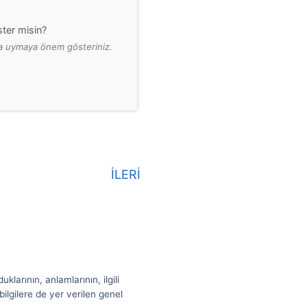
ter misin?
ara uymaya önem gösteriniz.
İLERİ
larının, anlamlarının, ilgili
ilgilere de yer verilen genel