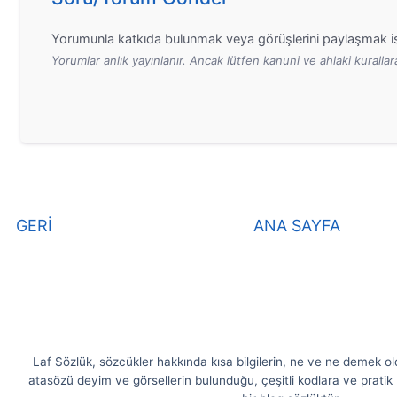
Yorumunla katkıda bulunmak veya görüşlerini paylaşmak is
Yorumlar anlık yayınlanır. Ancak lütfen kanuni ve ahlaki kurall
GERİ
ANA SAYFA
Laf Sözlük, sözcükler hakkında kısa bilgilerin, ne ve ne demek olduk
atasözü deyim ve görsellerin bulunduğu, çeşitli kodlara ve pratik b