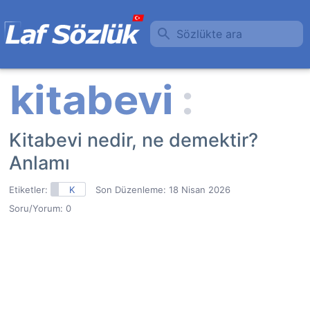
Sözlükte ara
Kitabevi nedir, ne demektir?
Anlamı
Etiketler:
K
Son Düzenleme:
18 Nisan 2026
Soru/Yorum: 0