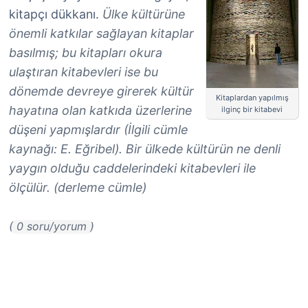
kitapçı dükkanı.
Ülke kültürüne
önemli katkılar sağlayan kitaplar
basılmış; bu kitapları okura
ulaştıran kitabevleri ise bu
dönemde devreye girerek kültür
Kitaplardan yapılmış
hayatına olan katkıda üzerlerine
ilginç bir kitabevi
düşeni yapmışlardır (İlgili cümle
kaynağı: E. Eğribel). Bir ülkede kültürün ne denli
yaygın olduğu caddelerindeki kitabevleri ile
ölçülür. (derleme cümle)
( 0 soru/yorum )