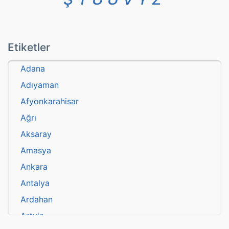
Etiketler
Adana
Adıyaman
Afyonkarahisar
Ağrı
Aksaray
Amasya
Ankara
Antalya
Ardahan
Artvin