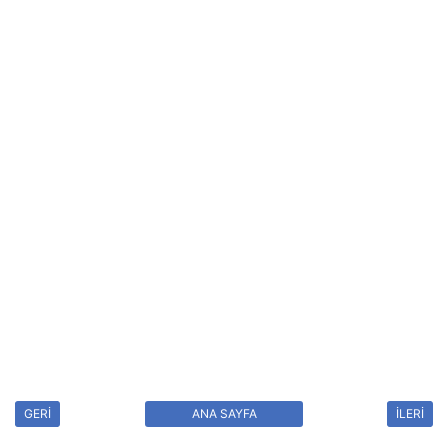
GERİ
ANA SAYFA
İLERİ