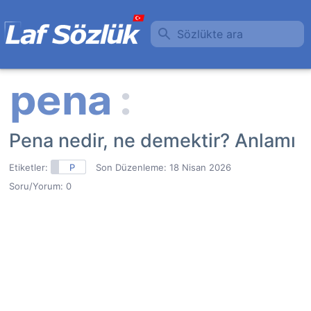
Sözlükte ara
Pena nedir, ne demektir? Anlamı
Etiketler:
P
Son Düzenleme:
18 Nisan 2026
Soru/Yorum: 0