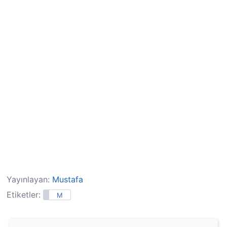
Yayınlayan:
Mustafa
Etiketler:
M