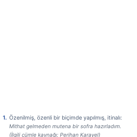
Özenilmiş, özenli bir biçimde yapılmış, itinalı:
Mithat gelmeden mutena bir sofra hazırladım.
(İlgili cümle kaynağı: Perihan Karayel)