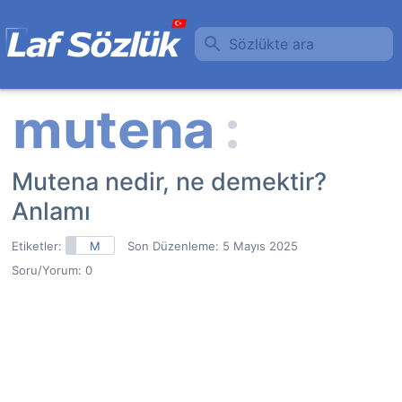
Sözlükte ara
Mutena nedir, ne demektir?
Anlamı
Etiketler:
M
Son Düzenleme:
5 Mayıs 2025
Soru/Yorum: 0