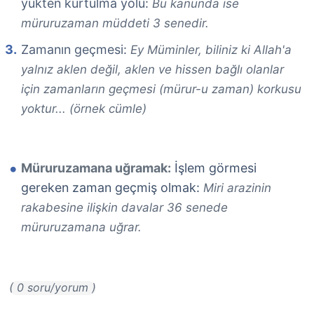
yükten kurtulma yolu:
Bu kanunda ise
müruruzaman müddeti 3 senedir.
Zamanın geçmesi:
Ey Müminler, biliniz ki Allah'a
yalnız aklen değil, aklen ve hissen bağlı olanlar
için zamanların geçmesi (mürur-u zaman) korkusu
yoktur... (örnek cümle)
Müruruzamana uğramak:
İşlem görmesi
gereken zaman geçmiş olmak:
Miri arazinin
rakabesine ilişkin davalar 36 senede
müruruzamana uğrar.
( 0 soru/yorum )