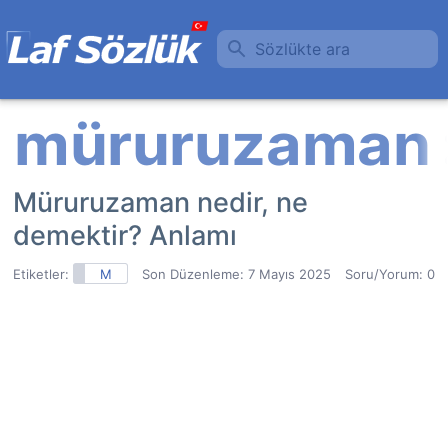
Sözlükte ara
Müruruzaman nedir, ne
demektir? Anlamı
Etiketler:
M
Son Düzenleme:
7 Mayıs 2025
Soru/Yorum: 0