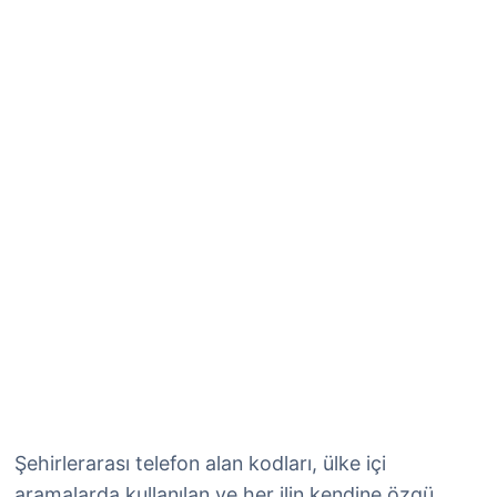
Şehirlerarası telefon alan kodları, ülke içi
aramalarda kullanılan ve her ilin kendine özgü