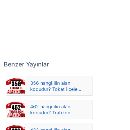
Benzer Yayınlar
356 hangi ilin alan
kodudur? Tokat ilçelere
göre telefon kodları
462 hangi ilin alan
kodudur? Trabzon
ilçelere göre telefon
kodları