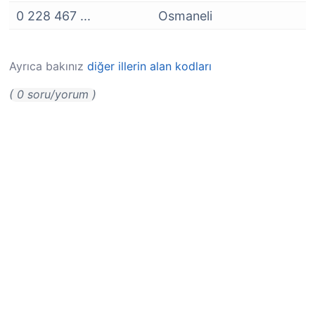
0 228 467 ...
Osmaneli
Ayrıca bakınız
diğer illerin alan kodları
( 0 soru/yorum )