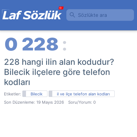
Sözlükte ara
228 hangi ilin alan kodudur?
Bilecik ilçelere göre telefon
kodları
Etiketler:
Bilecik
il ve ilçe telefon alan kodları
Son Düzenleme:
19 Mayıs 2026
Soru/Yorum: 0