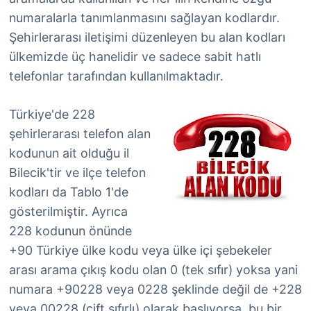
numaralarla tanımlanmasını sağlayan kodlardır.
Şehirlerarası iletişimi düzenleyen bu alan kodları
ülkemizde üç hanelidir ve sadece sabit hatlı
telefonlar tarafından kullanılmaktadır.
Türkiye'de 228
şehirlerarası telefon alan
kodunun ait olduğu il
Bilecik'tir ve ilçe telefon
kodları da Tablo 1'de
gösterilmiştir. Ayrıca
228 kodunun önünde
+90 Türkiye ülke kodu veya ülke içi şebekeler
arası arama çıkış kodu olan 0 (tek sıfır) yoksa yani
numara +90228 veya 0228 şeklinde değil de +228
veya 00228 (çift sıfırlı) olarak başlıyorsa, bu bir