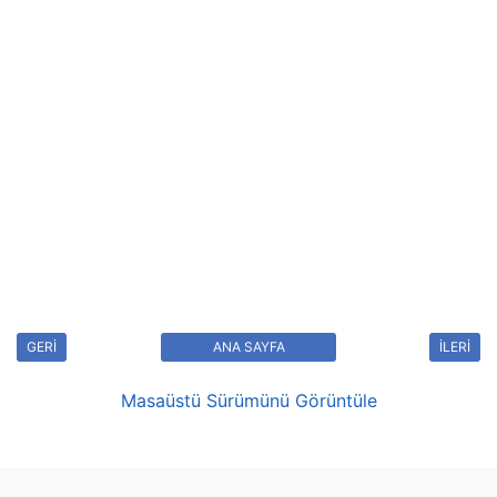
GERİ
ANA SAYFA
İLERİ
Masaüstü Sürümünü Görüntüle