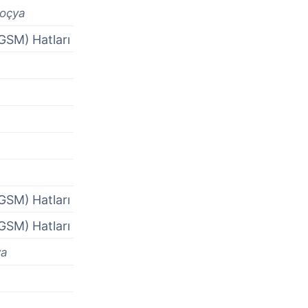
oçya
GSM) Hatları
GSM) Hatları
GSM) Hatları
ya