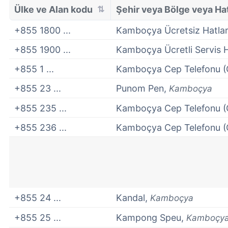
Ülke ve Alan kodu
Şehir veya Bölge veya Hat
+855 1800 ...
Kamboçya Ücretsiz Hatla
+855 1900 ...
Kamboçya Ücretli Servis H
+855 1 ...
Kamboçya Cep Telefonu (
+855 23 ...
Punom Pen,
Kamboçya
+855 235 ...
Kamboçya Cep Telefonu (
+855 236 ...
Kamboçya Cep Telefonu (
+855 24 ...
Kandal,
Kamboçya
+855 25 ...
Kampong Speu,
Kamboçy