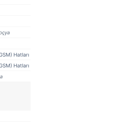
oçya
GSM) Hatları
GSM) Hatları
a