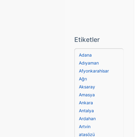
Etiketler
Adana
Adıyaman
Afyonkarahisar
Ağrı
Aksaray
Amasya
Ankara
Antalya
Ardahan
Artvin
atasözü