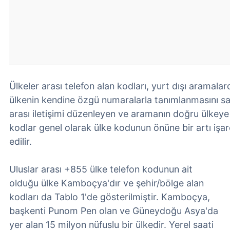
Ülkeler arası telefon alan kodları, yurt dışı aramalar
ülkenin kendine özgü numaralarla tanımlanmasını sağ
arası iletişimi düzenleyen ve aramanın doğru ülkeye
kodlar genel olarak ülke kodunun önüne bir artı işar
edilir.
Uluslar arası +855 ülke telefon kodunun ait
olduğu ülke Kamboçya'dır ve şehir/bölge alan
kodları da Tablo 1'de gösterilmiştir. Kamboçya,
başkenti Punom Pen olan ve Güneydoğu Asya'da
yer alan 15 milyon nüfuslu bir ülkedir. Yerel saati