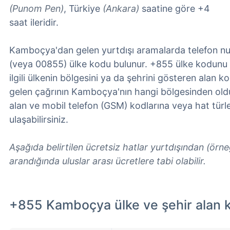
(Punom Pen)
, Türkiye
(Ankara)
saatine göre +4
saat ileridir.
Kamboçya'dan gelen yurtdışı aramalarda telefon n
(veya 00855) ülke kodu bulunur. +855 ülke kodunu 
ilgili ülkenin bölgesini ya da şehrini gösteren alan ko
gelen çağrının Kamboçya'nın hangi bölgesinden old
alan ve mobil telefon (GSM) kodlarına veya hat türle
ulaşabilirsiniz.
Aşağıda belirtilen ücretsiz hatlar yurtdışından (örn
arandığında uluslar arası ücretlere tabi olabilir.
+855 Kamboçya ülke ve şehir alan k