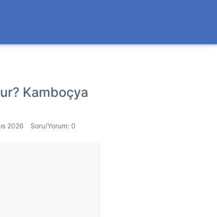
udur? Kamboçya
ıs 2026
Soru/Yorum: 0