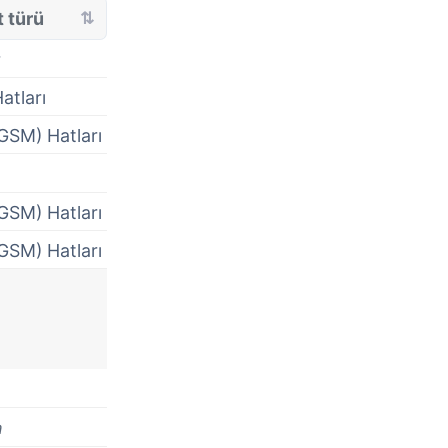
 türü
r
atları
GSM) Hatları
GSM) Hatları
GSM) Hatları
a