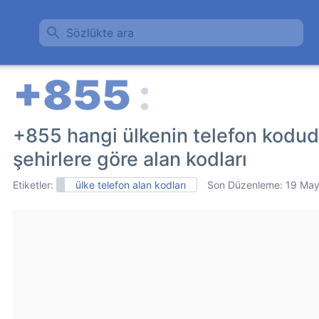
Sözlükte ara
+855 hangi ülkenin telefon kod
şehirlere göre alan kodları
Etiketler:
ülke telefon alan kodları
Son Düzenleme:
19 May