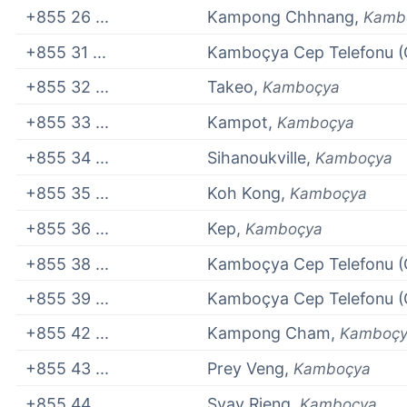
+855 26 ...
Kampong Chhnang,
Kamb
+855 31 ...
Kamboçya Cep Telefonu (
+855 32 ...
Takeo,
Kamboçya
+855 33 ...
Kampot,
Kamboçya
+855 34 ...
Sihanoukville,
Kamboçya
+855 35 ...
Koh Kong,
Kamboçya
+855 36 ...
Kep,
Kamboçya
+855 38 ...
Kamboçya Cep Telefonu (
+855 39 ...
Kamboçya Cep Telefonu (
+855 42 ...
Kampong Cham,
Kamboç
+855 43 ...
Prey Veng,
Kamboçya
+855 44 ...
Svay Rieng,
Kamboçya