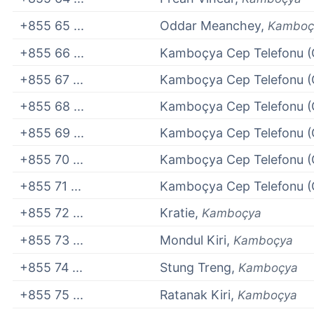
+855 65 ...
Oddar Meanchey,
Kamboç
+855 66 ...
Kamboçya Cep Telefonu (
+855 67 ...
Kamboçya Cep Telefonu (
+855 68 ...
Kamboçya Cep Telefonu (
+855 69 ...
Kamboçya Cep Telefonu (
+855 70 ...
Kamboçya Cep Telefonu (
+855 71 ...
Kamboçya Cep Telefonu (
+855 72 ...
Kratie,
Kamboçya
+855 73 ...
Mondul Kiri,
Kamboçya
+855 74 ...
Stung Treng,
Kamboçya
+855 75 ...
Ratanak Kiri,
Kamboçya