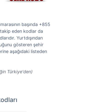
umarasının başında +855
takip eden kodlar da
dlarıdır. Yurtdışından
uğunu gösteren şehir
rine aşağıdaki listeden
eğin Türkiye'den)
odları