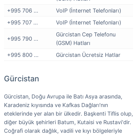
+995 706 ...
VoIP (İnternet Telefonları)
+995 707 ...
VoIP (İnternet Telefonları)
Gürcistan Cep Telefonu
+995 790 ...
(GSM) Hatları
+995 800 ...
Gürcistan Ücretsiz Hatlar
Gürcistan
Gürcistan, Doğu Avrupa ile Batı Asya arasında,
Karadeniz kıyısında ve Kafkas Dağları'nın
eteklerinde yer alan bir ülkedir. Başkenti Tiflis olup,
diğer büyük şehirleri Batum, Kutaisi ve Rustavi'dir.
Coğrafi olarak dağlık, vadili ve kıyı bölgeleriyle