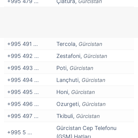
+995 479 ...
Çiatura,
Gürcistan
+995 491 ...
Tercola,
Gürcistan
+995 492 ...
Zestafoni,
Gürcistan
+995 493 ...
Poti,
Gürcistan
+995 494 ...
Lançhuti,
Gürcistan
+995 495 ...
Honi,
Gürcistan
+995 496 ...
Ozurgeti,
Gürcistan
+995 497 ...
Tkibuli,
Gürcistan
Gürcistan Cep Telefonu
+995 5 ...
(GSM) Hatları