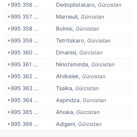
+995 356 ...
Dedoplistskaro,
Gürcistan
+995 357 ...
Marneuli,
Gürcistan
+995 358 ...
Bolnisi,
Gürcistan
+995 359 ...
Tetritskaro,
Gürcistan
+995 360 ...
Dmanisi,
Gürcistan
+995 361 ...
Ninotsminda,
Gürcistan
+995 362 ...
Ahılkelek,
Gürcistan
+995 363 ...
Tsalka,
Gürcistan
+995 364 ...
Aspindza,
Gürcistan
+995 365 ...
Ahıska,
Gürcistan
+995 366 ...
Adigeni,
Gürcistan