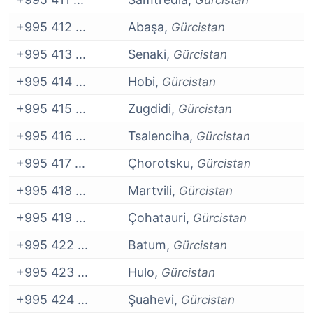
Gürcistan
+995 412 ...
Abaşa,
Gürcistan
+995 413 ...
Senaki,
Gürcistan
+995 414 ...
Hobi,
Gürcistan
+995 415 ...
Zugdidi,
Gürcistan
+995 416 ...
Tsalenciha,
Gürcistan
+995 417 ...
Çhorotsku,
Gürcistan
+995 418 ...
Martvili,
Gürcistan
+995 419 ...
Çohatauri,
Gürcistan
+995 422 ...
Batum,
Gürcistan
+995 423 ...
Hulo,
Gürcistan
+995 424 ...
Şuahevi,
Gürcistan