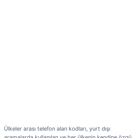
Ülkeler arası telefon alan kodları, yurt dışı
aramalarda kullanılan ve her ülkenin kendine özgü