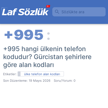
Sözlükte ara
+995 hangi ülkenin telefon
kodudur? Gürcistan şehirlere
göre alan kodları
Etiketler:
ülke telefon alan kodları
Son Düzenleme:
19 Mayıs 2026
Soru/Yorum: 0