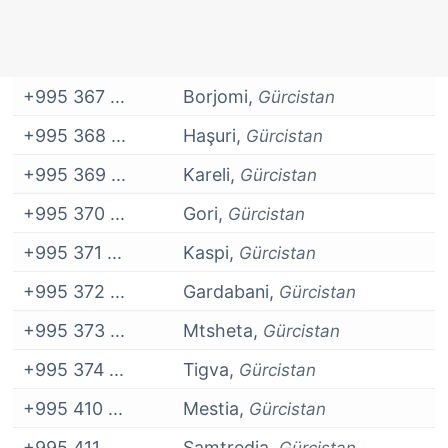
+995 367 ...
Borjomi,
Gürcistan
+995 368 ...
Haşuri,
Gürcistan
+995 369 ...
Kareli,
Gürcistan
+995 370 ...
Gori,
Gürcistan
+995 371 ...
Kaspi,
Gürcistan
+995 372 ...
Gardabani,
Gürcistan
+995 373 ...
Mtsheta,
Gürcistan
+995 374 ...
Tigva,
Gürcistan
+995 410 ...
Mestia,
Gürcistan
+995 411 ...
Samtredia,