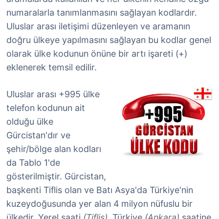
numaralarla tanımlanmasını sağlayan kodlardır.
Uluslar arası iletişimi düzenleyen ve aramanın
doğru ülkeye yapılmasını sağlayan bu kodlar genel
olarak ülke kodunun önüne bir artı işareti (+)
eklenerek temsil edilir.
Uluslar arası +995 ülke
telefon kodunun ait
olduğu ülke
Gürcistan'dır ve
şehir/bölge alan kodları
da Tablo 1'de
gösterilmiştir. Gürcistan,
başkenti Tiflis olan ve Batı Asya'da Türkiye'nin
kuzeydoğusunda yer alan 4 milyon nüfuslu bir
ülkedir. Yerel saati
(Tiflis)
, Türkiye
(Ankara)
saatine