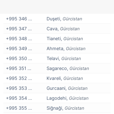
+995 346 ...
Duşeti,
Gürcistan
+995 347 ...
Cava,
Gürcistan
+995 348 ...
Tianeti,
Gürcistan
+995 349 ...
Ahmeta,
Gürcistan
+995 350 ...
Telavi,
Gürcistan
+995 351 ...
Sagareco,
Gürcistan
+995 352 ...
Kvareli,
Gürcistan
+995 353 ...
Gurcaani,
Gürcistan
+995 354 ...
Lagodehi,
Gürcistan
+995 355 ...
Siğnaği,
Gürcistan