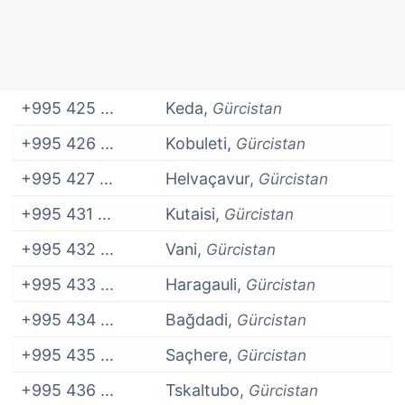
+995 425 ...
Keda,
Gürcistan
+995 426 ...
Kobuleti,
Gürcistan
+995 427 ...
Helvaçavur,
Gürcistan
+995 431 ...
Kutaisi,
Gürcistan
+995 432 ...
Vani,
Gürcistan
+995 433 ...
Haragauli,
Gürcistan
+995 434 ...
Bağdadi,
Gürcistan
+995 435 ...
Saçhere,
Gürcistan
+995 436 ...
Tskaltubo,
Gürcistan