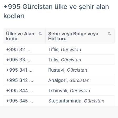
+995 Gürcistan ülke ve şehir alan
kodları
Ülke ve Alan
Şehir veya Bölge veya
kodu
Hat türü
+995 32 ...
Tiflis,
Gürcistan
+995 33 ...
Tiflis,
Gürcistan
+995 341 ...
Rustavi,
Gürcistan
+995 342 ...
Ahalgori,
Gürcistan
+995 344 ...
Tshinvali,
Gürcistan
+995 345 ...
Stepantsminda,
Gürcistan