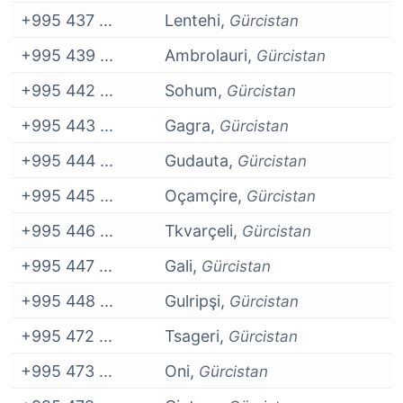
+995 437 ...
Lentehi,
Gürcistan
+995 439 ...
Ambrolauri,
Gürcistan
+995 442 ...
Sohum,
Gürcistan
+995 443 ...
Gagra,
Gürcistan
+995 444 ...
Gudauta,
Gürcistan
+995 445 ...
Oçamçire,
Gürcistan
+995 446 ...
Tkvarçeli,
Gürcistan
+995 447 ...
Gali,
Gürcistan
+995 448 ...
Gulripşi,
Gürcistan
+995 472 ...
Tsageri,
Gürcistan
+995 473 ...
Oni,
Gürcistan