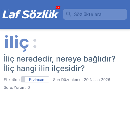
Sözlükte ara
İliç nerededir, nereye bağlıdır?
İliç hangi ilin ilçesidir?
Etiketler:
Erzincan
Son Düzenleme:
20 Nisan 2026
Soru/Yorum: 0