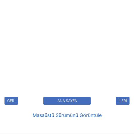
GERİ
ANA SAYFA
İLERİ
Masaüstü Sürümünü Görüntüle