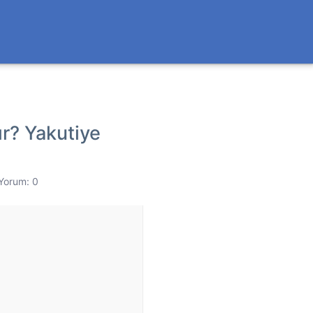
ır? Yakutiye
Yorum: 0