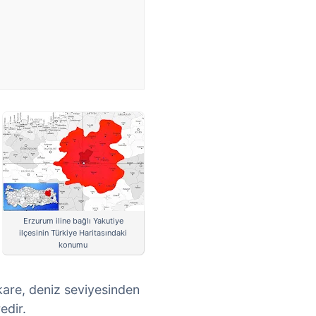
Erzurum iline bağlı Yakutiye
ilçesinin Türkiye Haritasındaki
konumu
kare, deniz seviyesinden
edir.