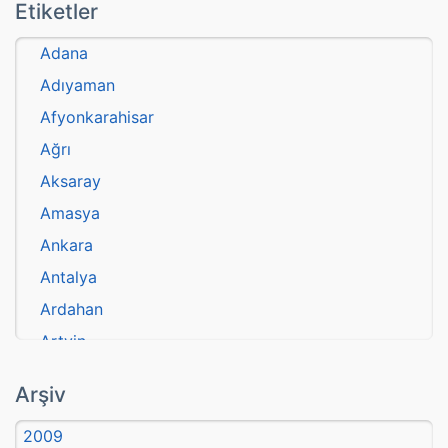
Etiketler
Adana
Adıyaman
Afyonkarahisar
Ağrı
Aksaray
Amasya
Ankara
Antalya
Ardahan
Artvin
atasözü
Arşiv
Aydın
2009
Balıkesir