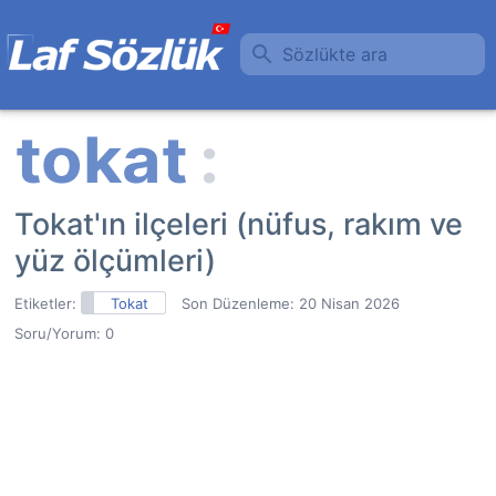
Sözlükte ara
Tokat'ın ilçeleri (nüfus, rakım ve
yüz ölçümleri)
Etiketler:
Tokat
Son Düzenleme:
20 Nisan 2026
Soru/Yorum: 0