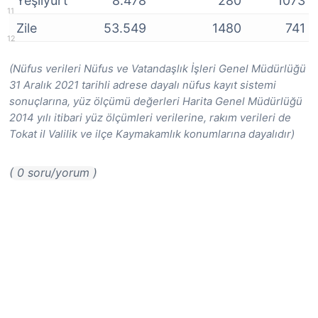
Yeşilyurt
8.478
280
1073
Zile
53.549
1480
741
(Nüfus verileri Nüfus ve Vatandaşlık İşleri Genel Müdürlüğü
31 Aralık 2021 tarihli adrese dayalı nüfus kayıt sistemi
sonuçlarına, yüz ölçümü değerleri Harita Genel Müdürlüğü
2014 yılı itibari yüz ölçümleri verilerine, rakım verileri de
Tokat il Valilik ve ilçe Kaymakamlık konumlarına dayalıdır)
( 0 soru/yorum )