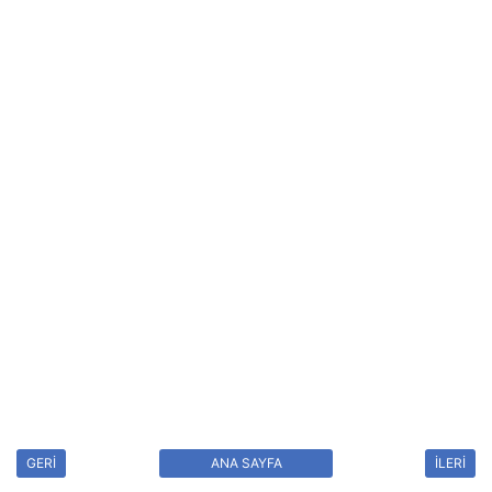
GERİ
ANA SAYFA
İLERİ